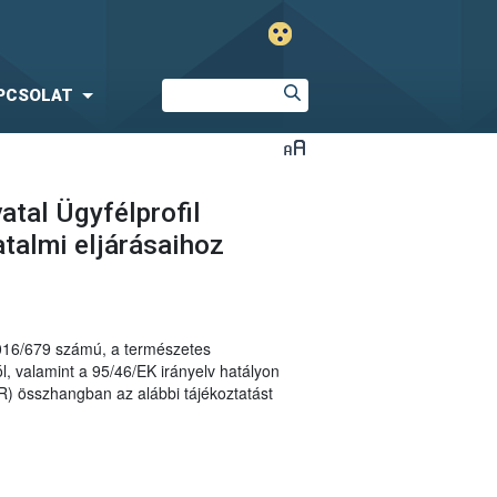
PCSOLAT
atal Ügyfélprofil
talmi eljárásaihoz
2016/679 számú, a természetes
, valamint a 95/46/EK irányelv hatályon
R) összhangban az alábbi tájékoztatást