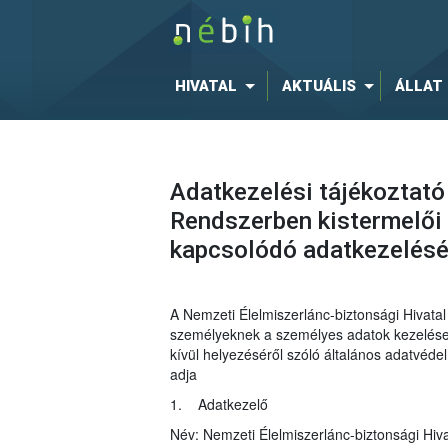
HIVATAL
AKTUÁLIS
ÁLLAT
Adatkezelési tájékoztató
Rendszerben kistermelői 
kapcsolódó adatkezelés
A Nemzeti Élelmiszerlánc-biztonsági Hivat
személyeknek a személyes adatok kezelése t
kívül helyezéséről szóló általános adatvéd
adja
1. Adatkezelő
Név: Nemzeti Élelmiszerlánc-biztonsági Hiva