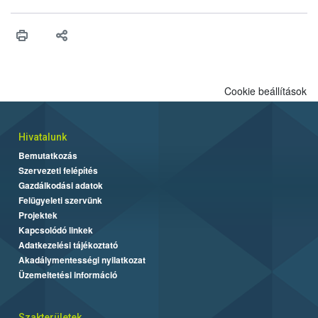
Cookie beállítások
Hivatalunk
Bemutatkozás
Szervezeti felépítés
Gazdálkodási adatok
Felügyeleti szervünk
Projektek
Kapcsolódó linkek
Adatkezelési tájékoztató
Akadálymentességi nyilatkozat
Üzemeltetési információ
Szakterületek