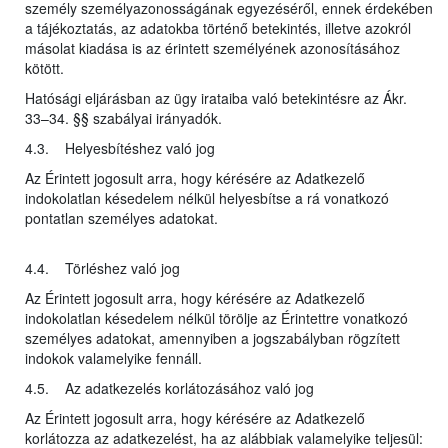
személy személyazonosságának egyezéséről, ennek érdekében
a tájékoztatás, az adatokba történő betekintés, illetve azokról
másolat kiadása is az érintett személyének azonosításához
kötött.
Hatósági eljárásban az ügy irataiba való betekintésre az Ákr.
33–34. §§ szabályai irányadók.
4.3. Helyesbítéshez való jog
Az Érintett jogosult arra, hogy kérésére az Adatkezelő
indokolatlan késedelem nélkül helyesbítse a rá vonatkozó
pontatlan személyes adatokat.
4.4. Törléshez való jog
Az Érintett jogosult arra, hogy kérésére az Adatkezelő
indokolatlan késedelem nélkül törölje az Érintettre vonatkozó
személyes adatokat, amennyiben a jogszabályban rögzített
indokok valamelyike fennáll.
4.5. Az adatkezelés korlátozásához való jog
Az Érintett jogosult arra, hogy kérésére az Adatkezelő
korlátozza az adatkezelést, ha az alábbiak valamelyike teljesül: