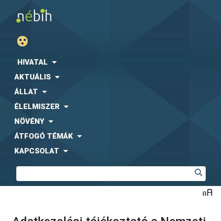
HIVATAL
AKTUÁLIS
ÁLLAT
ÉLELMISZER
NÖVÉNY
ÁTFOGÓ TÉMÁK
KAPCSOLAT