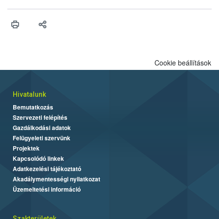
Cookie beállítások
Hivatalunk
Bemutatkozás
Szervezeti felépítés
Gazdálkodási adatok
Felügyeleti szervünk
Projektek
Kapcsolódó linkek
Adatkezelési tájékoztató
Akadálymentességi nyilatkozat
Üzemeltetési információ
Szakterületek