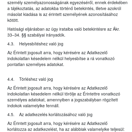
személy személyazonosságának egyezéséről, ennek érdekében
a tájékoztatás, az adatokba történő betekintés, illetve azokról
másolat kiadása is az érintett személyének azonosításához
kötött.
Hatósági eljárásban az ügy irataiba való betekintésre az Ákr.
33–34. §§ szabályai irányadók.
4.3. Helyesbítéshez való jog
Az Érintett jogosult arra, hogy kérésére az Adatkezelő
indokolatlan késedelem nélkül helyesbítse a rá vonatkozó
pontatlan személyes adatokat.
4.4. Törléshez való jog
Az Érintett jogosult arra, hogy kérésére az Adatkezelő
indokolatlan késedelem nélkül törölje az Érintettre vonatkozó
személyes adatokat, amennyiben a jogszabályban rögzített
indokok valamelyike fennáll.
4.5. Az adatkezelés korlátozásához való jog
Az Érintett jogosult arra, hogy kérésére az Adatkezelő
korlátozza az adatkezelést, ha az alábbiak valamelyike teljesül: