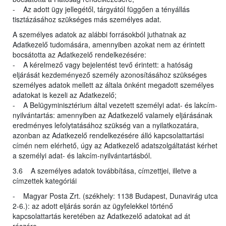
- Az adott ügy jellegétől, tárgyától függően a tényállás
tisztázásához szükséges más személyes adat.
A személyes adatok az alábbi forrásokból juthatnak az
Adatkezelő tudomására, amennyiben azokat nem az érintett
bocsátotta az Adatkezelő rendelkezésére:
- A kérelmező vagy bejelentést tevő érintett: a hatóság
eljárását kezdeményező személy azonosításához szükséges
személyes adatok mellett az általa önként megadott személyes
adatokat is kezeli az Adatkezelő;
- A Belügyminisztérium által vezetett személyi adat- és lakcím-
nyilvántartás: amennyiben az Adatkezelő valamely eljárásának
eredményes lefolytatásához szükség van a nyilatkozatára,
azonban az Adatkezelő rendelkezésére álló kapcsolattartási
címén nem elérhető, úgy az Adatkezelő adatszolgáltatást kérhet
a személyi adat- és lakcím-nyilvántartásból.
3.6 A személyes adatok továbbítása, címzettjei, illetve a
címzettek kategóriái
- Magyar Posta Zrt. (székhely: 1138 Budapest, Dunavirág utca
2-6.): az adott eljárás során az ügyfelekkel történő
kapcsolattartás keretében az Adatkezelő adatokat ad át