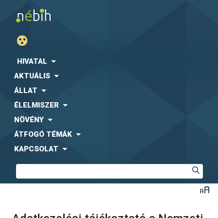
HIVATAL
AKTUÁLIS
ÁLLAT
ÉLELMISZER
NÖVÉNY
ÁTFOGÓ TÉMÁK
KAPCSOLAT