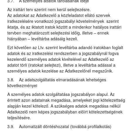
3.7. A személyes adatok tárolásának ideje
Az irattári terv szerint nem kerül selejtezésre.
Az adatokat az Adatkezelő a közfeladatot ellátó szervek
iratkezelésére vonatkozó jogszabályi követelmények szerint
iktatja, és az iktatott iratok között a mindenkor hatályos irattári
tervben meghatározott selejtezési időig, illetve – ennek
hiányában – levéltárba adásáig kezeli.
Ezt követően az Ltv. szerint levéltárba adandó iratokban foglalt
adatok és az iratkezelési rendszerben a jogszabálynál fogva
kezelendő személyes adatok kivételével az Adatkezelő az
adatot törli (iratokat selejtezi), illetve a levéltárba adással a
személyes adatok kezelése az Adatkezelőnél megszűnik.
3.8. Az adatszolgáltatás elmaradásának lehetséges
következményei
A személyes adatok szolgáltatása jogszabályon alapul. Az
érintett azon adatainak megadása, amelyeket jogi kötelezettség
alapján kezel kötelező. A szükséges adatok megadása nélkül
Adatkezelő nem képes jogszabályban előírt kötelezettségének
teljesítésére.
3.9. Automatizált döntéshozatal (továbbá profilalkotás)