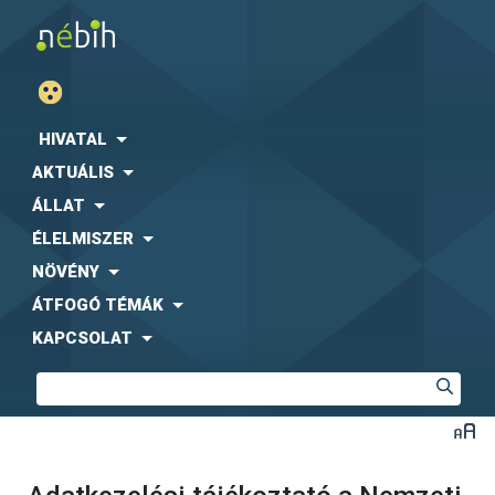
HIVATAL
AKTUÁLIS
ÁLLAT
ÉLELMISZER
NÖVÉNY
ÁTFOGÓ TÉMÁK
KAPCSOLAT