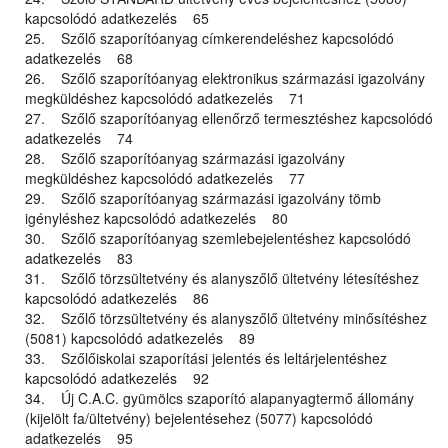
kapcsolódó adatkezelés 65
25. Szőlő szaporítóanyag címkerendeléshez kapcsolódó
adatkezelés 68
26. Szőlő szaporítóanyag elektronikus származási igazolvány
megküldéshez kapcsolódó adatkezelés 71
27. Szőlő szaporítóanyag ellenőrző termesztéshez kapcsolódó
adatkezelés 74
28. Szőlő szaporítóanyag származási igazolvány
megküldéshez kapcsolódó adatkezelés 77
29. Szőlő szaporítóanyag származási igazolvány tömb
igényléshez kapcsolódó adatkezelés 80
30. Szőlő szaporítóanyag szemlebejelentéshez kapcsolódó
adatkezelés 83
31. Szőlő törzsültetvény és alanyszőlő ültetvény létesítéshez
kapcsolódó adatkezelés 86
32. Szőlő törzsültetvény és alanyszőlő ültetvény minősítéshez
(5081) kapcsolódó adatkezelés 89
33. Szőlőiskolai szaporítási jelentés és leltárjelentéshez
kapcsolódó adatkezelés 92
34. Új C.A.C. gyümölcs szaporító alapanyagtermő állomány
(kijelölt fa/ültetvény) bejelentésehez (5077) kapcsolódó
adatkezelés 95