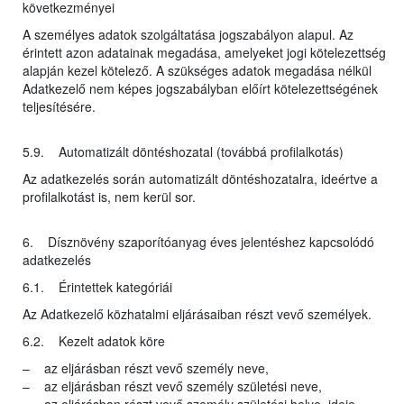
következményei
A személyes adatok szolgáltatása jogszabályon alapul. Az
érintett azon adatainak megadása, amelyeket jogi kötelezettség
alapján kezel kötelező. A szükséges adatok megadása nélkül
Adatkezelő nem képes jogszabályban előírt kötelezettségének
teljesítésére.
5.9. Automatizált döntéshozatal (továbbá profilalkotás)
Az adatkezelés során automatizált döntéshozatalra, ideértve a
profilalkotást is, nem kerül sor.
6. Dísznövény szaporítóanyag éves jelentéshez kapcsolódó
adatkezelés
6.1. Érintettek kategóriái
Az Adatkezelő közhatalmi eljárásaiban részt vevő személyek.
6.2. Kezelt adatok köre
– az eljárásban részt vevő személy neve,
– az eljárásban részt vevő személy születési neve,