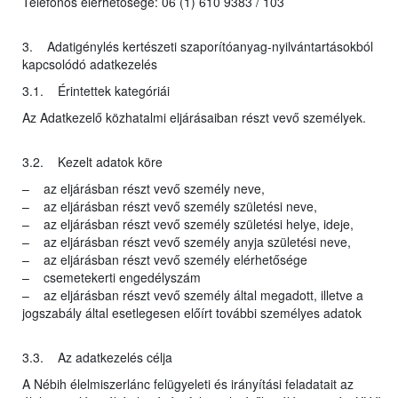
Telefonos elérhetősége: 06 (1) 610 9383 / 103
3. Adatigénylés kertészeti szaporítóanyag-nyilvántartásokból
kapcsolódó adatkezelés
3.1. Érintettek kategóriái
Az Adatkezelő közhatalmi eljárásaiban részt vevő személyek.
3.2. Kezelt adatok köre
– az eljárásban részt vevő személy neve,
– az eljárásban részt vevő személy születési neve,
– az eljárásban részt vevő személy születési helye, ideje,
– az eljárásban részt vevő személy anyja születési neve,
– az eljárásban részt vevő személy elérhetősége
– csemetekerti engedélyszám
– az eljárásban részt vevő személy által megadott, illetve a
jogszabály által esetlegesen előírt további személyes adatok
3.3. Az adatkezelés célja
A Nébih élelmiszerlánc felügyeleti és irányítási feladatait az