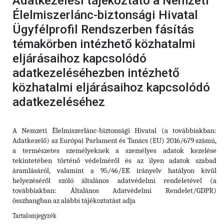
Adatkezelési tájékoztató a Nemzeti
Élelmiszerlánc-biztonsági Hivatal
Ügyfélprofil Rendszerben fásítás
témakörben intézhető közhatalmi
eljárásaihoz kapcsolódó
adatkezeléséhezben intézhető
közhatalmi eljárásaihoz kapcsolódó
adatkezeléséhez
A Nemzeti Élelmiszerlánc-biztonsági Hivatal (a továbbiakban:
Adatkezelő) az Európai Parlament és Tanács (EU) 2016/679 számú,
a természetes személyeknek a személyes adatok kezelése
tekintetében történő védelméről és az ilyen adatok szabad
áramlásáról, valamint a 95/46/EK irányelv hatályon kívül
helyezéséről szóló általános adatvédelmi rendeletével (a
továbbiakban: Általános Adatvédelmi Rendelet/GDPR)
összhangban az alábbi tájékoztatást adja
Tartalomjegyzék