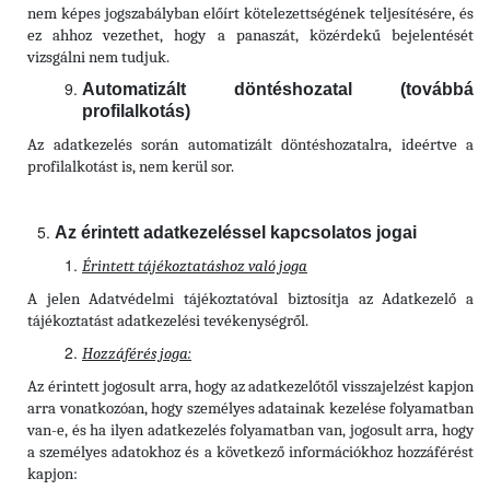
nem képes jogszabályban előírt kötelezettségének teljesítésére, és
ez ahhoz vezethet, hogy a panaszát, közérdekű bejelentését
vizsgálni nem tudjuk.
Automatizált döntéshozatal (továbbá
profilalkotás)
Az adatkezelés során automatizált döntéshozatalra, ideértve a
profilalkotást is, nem kerül sor.
Az érintett adatkezeléssel kapcsolatos jogai
Érintett tájékoztatáshoz való joga
A jelen Adatvédelmi tájékoztatóval biztosítja az Adatkezelő a
tájékoztatást adatkezelési tevékenységről.
Hozzáférés joga:
Az érintett jogosult arra, hogy az adatkezelőtől visszajelzést kapjon
arra vonatkozóan, hogy személyes adatainak kezelése folyamatban
van-e, és ha ilyen adatkezelés folyamatban van, jogosult arra, hogy
a személyes adatokhoz és a következő információkhoz hozzáférést
kapjon: