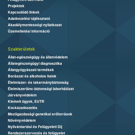
Projektek
Kapcsolódó linkek
Adatkezelési tájékoztató
Akadálymentességi nyilatkozat
Üzemeltetési információ
Szakterületek
Állat-egészségügy és állatvédelem
Állategészségügyi diagnosztika
Állatgyógyászati termékek
Borászat és alkoholos italok
Élelmiszer- és takarmánybiztonság
Élelmiszerlánc-biztonsági laborhálózat
Járványvédelem
Kiemelt ügyek, EUTR
Kockázatkezelés
Mezőgazdasági genetikai erőforrások
Növényvédelem
Nyilvántartási és Felügyeleti Díj
Rendszerszervezés és felügyelet