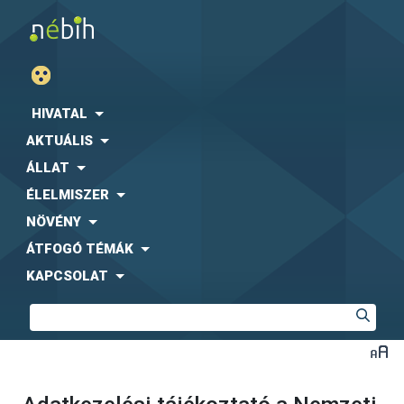
HIVATAL
AKTUÁLIS
ÁLLAT
ÉLELMISZER
NÖVÉNY
ÁTFOGÓ TÉMÁK
KAPCSOLAT