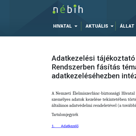
HIVATAL
AKTUÁLIS
ÁLLAT
Adatkezelési tájékoztató
Rendszerben fásítás tém
adatkezeléséhezben inté
A Nemzeti Élelmiszerlánc-biztonsági Hivata
személyes adatok kezelése tekintetében törté
általános adatvédelmi rendeletével (a tovább
Tartalomjegyzék
1.
Adatkezelő