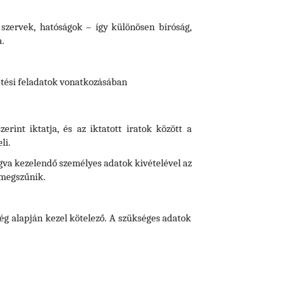
i szervek, hatóságok – így különösen bíróság,
.
tetési feladatok vonatkozásában
zerint iktatja, és az iktatott iratok között a
li.
fogva kezelendő személyes adatok kivételével az
 megszűnik.
ég alapján kezel kötelező. A szükséges adatok