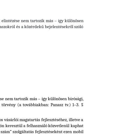
 elintézése nem tartozik más – így különösen
anaszokról és a közérdekű bejelentésekről szóló
se nem tartozik más – így különösen bírósági,
. törvény (a továbbiakban: Panasz tv.) 1–3. §
vásárlói magatartás fejlesztéséhez, illetve a
ón keresztül a felhasználó közvetlenül kaphat
 szám” szolgáltatás fejlesztéseként ezen mobil