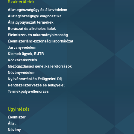
Szakterületek
Állat-egészségügy és állatvédelem
Állategészségügyi diagnosztika
Állatgyógyászati termékek
Borászat és alkoholos italok
Élelmiszer- és takarmánybiztonság
Élelmiszerlánc-biztonsági laborhálózat
Járványvédelem
Kiemelt ügyek, EUTR
Kockázatkezelés
Mezőgazdasági genetikai erőforrások
Növényvédelem
Nyilvántartási és Felügyeleti Díj
Rendszerszervezés és felügyelet
Termékpálya-ellenőrzés
Ügyintézés
Élelmiszer
Állat
Növény