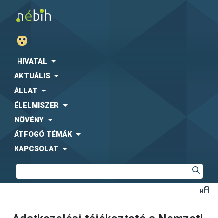
HIVATAL
AKTUÁLIS
ÁLLAT
ÉLELMISZER
NÖVÉNY
ÁTFOGÓ TÉMÁK
KAPCSOLAT