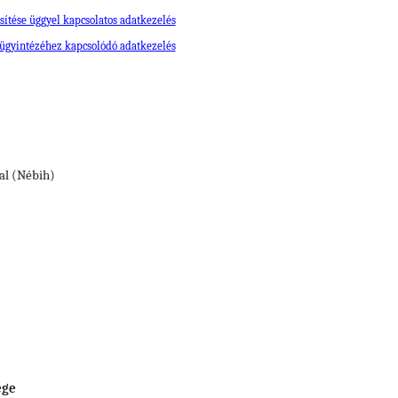
sítése üggyel kapcsolatos adatkezelés
 ügyintézéhez kapcsolódó adatkezelés
al (Nébih)
ége