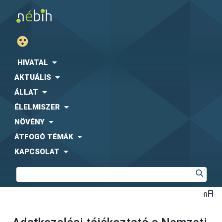
HIVATAL
AKTUÁLIS
ÁLLAT
ÉLELMISZER
NÖVÉNY
ÁTFOGÓ TÉMÁK
KAPCSOLAT