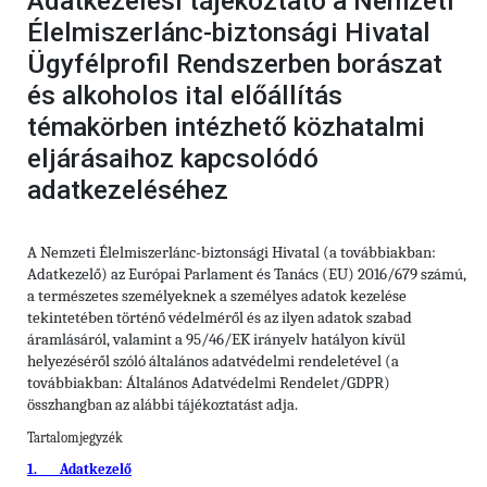
Adatkezelési tájékoztató a Nemzeti
Élelmiszerlánc-biztonsági Hivatal
Ügyfélprofil Rendszerben borászat
és alkoholos ital előállítás
témakörben intézhető közhatalmi
eljárásaihoz kapcsolódó
adatkezeléséhez
A Nemzeti Élelmiszerlánc-biztonsági Hivatal (a továbbiakban:
Adatkezelő) az Európai Parlament és Tanács (EU) 2016/679 számú,
a természetes személyeknek a személyes adatok kezelése
tekintetében történő védelméről és az ilyen adatok szabad
áramlásáról, valamint a 95/46/EK irányelv hatályon kívül
helyezéséről szóló általános adatvédelmi rendeletével (a
továbbiakban: Általános Adatvédelmi Rendelet/GDPR)
összhangban az alábbi tájékoztatást adja.
Tartalomjegyzék
1. Adatkezelő