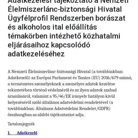
Adatkezelési tájékoztató a Nemzeti
Élelmiszerlánc-biztonsági Hivatal
Ügyfélprofil Rendszerben borászat
és alkoholos ital előállítás
témakörben intézhető közhatalmi
eljárásaihoz kapcsolódó
adatkezeléséhez
A Nemzeti Élelmiszerlánc-biztonsági Hivatal (a továbbiakban:
Adatkezelő) az Európai Parlament és Tanács (EU) 2016/679 számú,
a természetes személyeknek a személyes adatok kezelése
tekintetében történő védelméről és az ilyen adatok szabad
áramlásáról, valamint a 95/46/EK irányelv hatályon kívül
helyezéséről szóló általános adatvédelmi rendeletével (a
továbbiakban: Általános Adatvédelmi Rendelet/GDPR)
összhangban az alábbi tájékoztatást adja.
Tartalomjegyzék
1. Adatkezelő