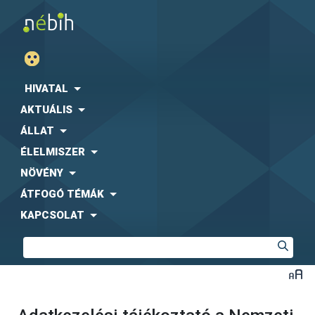
HIVATAL
AKTUÁLIS
ÁLLAT
ÉLELMISZER
NÖVÉNY
ÁTFOGÓ TÉMÁK
KAPCSOLAT