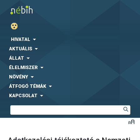
HIVATAL
AKTUÁLIS
ÁLLAT
ÉLELMISZER
NÖVÉNY
ÁTFOGÓ TÉMÁK
KAPCSOLAT