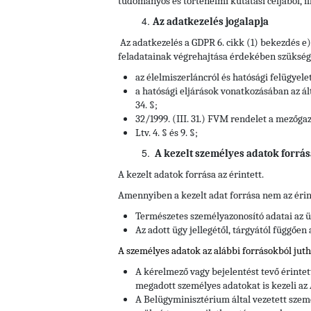
tudományos és történelmi kutatási céljából, il
Az adatkezelés jogalapja
Az adatkezelés a GDPR 6. cikk (1) bekezdés e
feladatainak végrehajtása érdekében szükséges
az élelmiszerláncról és hatósági felügyele
a hatósági eljárások vonatkozásában az ált
34. §;
32/1999. (III. 31.) FVM rendelet a mezőga
Ltv. 4. § és 9. §;
A kezelt személyes adatok forrás
A kezelt adatok forrása az érintett.
Amennyiben a kezelt adat forrása nem az érin
Természetes személyazonosító adatai az ü
Az adott ügy jellegétől, tárgyától függően
A személyes adatok az alábbi forrásokból jut
A kérelmező vagy bejelentést tevő érinte
megadott személyes adatokat is kezeli az
A Belügyminisztérium által vezetett szem