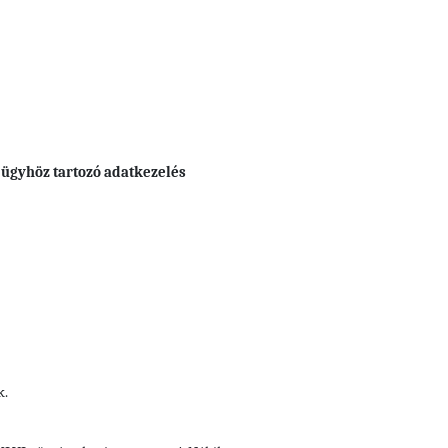
 ügyhöz tartozó adatkezelés
k.