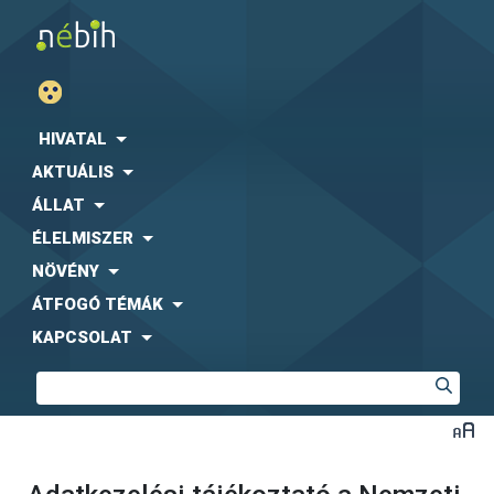
HIVATAL
AKTUÁLIS
ÁLLAT
ÉLELMISZER
NÖVÉNY
ÁTFOGÓ TÉMÁK
KAPCSOLAT