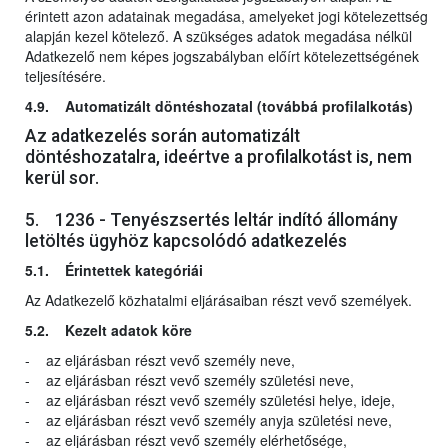
érintett azon adatainak megadása, amelyeket jogi kötelezettség
alapján kezel kötelező. A szükséges adatok megadása nélkül
Adatkezelő nem képes jogszabályban előírt kötelezettségének
teljesítésére.
4.9. Automatizált döntéshozatal (továbbá profilalkotás)
Az adatkezelés során automatizált
döntéshozatalra, ideértve a profilalkotást is, nem
kerül sor.
5. 1236 - Tenyészsertés leltár indító állomány
letöltés ügyhöz kapcsolódó adatkezelés
5.1. Érintettek kategóriái
Az Adatkezelő közhatalmi eljárásaiban részt vevő személyek.
5.2. Kezelt adatok köre
- az eljárásban részt vevő személy neve,
- az eljárásban részt vevő személy születési neve,
- az eljárásban részt vevő személy születési helye, ideje,
- az eljárásban részt vevő személy anyja születési neve,
- az eljárásban részt vevő személy elérhetősége,