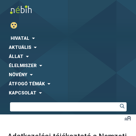
HIVATAL
AKTUÁLIS
ÁLLAT
ÉLELMISZER
NÖVÉNY
ÁTFOGÓ TÉMÁK
KAPCSOLAT