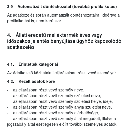
3.9 Automatizált döntéshozatal (továbbá profilalkotás)
Az adatkezelés során automatizált döntéshozatalra, ideértve a
profilalkotást is, nem kerül sor.
4. Állati eredetű melléktermék éves vagy
időszakos jelentés benyújtása ügyhöz kapcsolódó
adatkezelés
4.1. Érintettek kategóriái
Az Adatkezelő közhatalmi eljárásaiban részt vevő személyek.
4.2. Kezelt adatok köre
- az eljárásban részt vevő személy neve,
- az eljárásban részt vevő személy születési neve,
- az eljárásban részt vevő személy születési helye, ideje,
- az eljárásban részt vevő személy anyja születési neve,
- az eljárásban részt vevő személy elérhetősége,
- az eljárásban részt vevő személy által megadott, illetve a
jogszabály által esetlegesen előírt további személyes adatok.