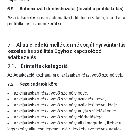
6.9. Automatizált döntéshozatal (továbbá profilalkotás)
Az adatkezelés során automatizált döntéshozatalra, ideértve a
profilalkotást is, nem kerül sor.
7. Állati eredetű melléktermék saját nyilvántartás
kezelés és szállítás ügyhöz kapcsolódó
adatkezelés
7.1. Érintettek kategóriái
Az Adatkezelő közhatalmi eljárásaiban részt vevő személyek.
7.2. Kezelt adatok köre
- az eljárásban részt vevő személy neve,
- az eljárásban részt vevő személy születési neve,
- az eljárásban részt vevő személy születési helye, ideje,
- az eljárásban részt vevő személy anyja születési neve,
- az eljárásban részt vevő személy elérhetősége,
- az eljárásban részt vevő személy által megadott, illetve a
jogszabály által esetlegesen előírt további személyes adatok.