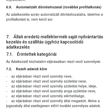
6.9. Automatizált döntéshozatal (továbbá profilalkotás)
Az adatkezelés során automatizált döntéshozatalra, ideértve a
profilalkotást is, nem kerül sor.
7. Állati eredetű melléktermék saját nyilvántartás
kezelés és szállítás ügyhöz kapcsolódó
adatkezelés
7.1. Érintettek kategóriái
Az Adatkezelő közhatalmi eljárásaiban részt vevő személyek.
7.2. Kezelt adatok köre
- az eljárásban részt vevő személy neve,
- az eljárásban részt vevő személy születési neve,
- az eljárásban részt vevő személy születési helye, ideje,
- az eljárásban részt vevő személy anyja születési neve,
- az eljárásban részt vevő személy elérhetősége,
- az eljárásban részt vevő személy által megadott, illetve a
jogszabály által esetlegesen előírt további személyes adatok.