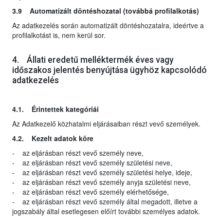
3.9 Automatizált döntéshozatal (továbbá profilalkotás)
Az adatkezelés során automatizált döntéshozatalra, ideértve a
profilalkotást is, nem kerül sor.
4. Állati eredetű melléktermék éves vagy
időszakos jelentés benyújtása ügyhöz kapcsolódó
adatkezelés
4.1. Érintettek kategóriái
Az Adatkezelő közhatalmi eljárásaiban részt vevő személyek.
4.2. Kezelt adatok köre
- az eljárásban részt vevő személy neve,
- az eljárásban részt vevő személy születési neve,
- az eljárásban részt vevő személy születési helye, ideje,
- az eljárásban részt vevő személy anyja születési neve,
- az eljárásban részt vevő személy elérhetősége,
- az eljárásban részt vevő személy által megadott, illetve a
jogszabály által esetlegesen előírt további személyes adatok.