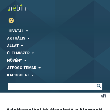
HIVATAL
AKTUÁLIS
ÁLLAT
ÉLELMISZER
NÖVÉNY
ÁTFOGÓ TÉMÁK
KAPCSOLAT