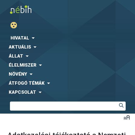
HIVATAL
AKTUÁLIS
ÁLLAT
ÉLELMISZER
NÖVÉNY
ÁTFOGÓ TÉMÁK
KAPCSOLAT