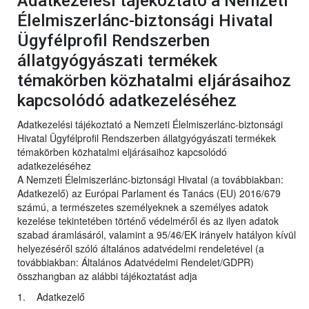
Adatkezelési tájékoztató a Nemzeti
Élelmiszerlánc-biztonsági Hivatal
Ügyfélprofil Rendszerben
állatgyógyászati termékek
témakörben közhatalmi eljárásaihoz
kapcsolódó adatkezeléséhez
Adatkezelési tájékoztató a Nemzeti Élelmiszerlánc-biztonsági
Hivatal Ügyfélprofil Rendszerben állatgyógyászati termékek
témakörben közhatalmi eljárásaihoz kapcsolódó
adatkezeléséhez
A Nemzeti Élelmiszerlánc-biztonsági Hivatal (a továbbiakban:
Adatkezelő) az Európai Parlament és Tanács (EU) 2016/679
számú, a természetes személyeknek a személyes adatok
kezelése tekintetében történő védelméről és az ilyen adatok
szabad áramlásáról, valamint a 95/46/EK irányelv hatályon kívül
helyezéséről szóló általános adatvédelmi rendeletével (a
továbbiakban: Általános Adatvédelmi Rendelet/GDPR)
összhangban az alábbi tájékoztatást adja
1. Adatkezelő