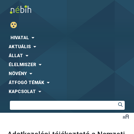
HIVATAL
AKTUÁLIS
ÁLLAT
ÉLELMISZER
NÖVÉNY
ÁTFOGÓ TÉMÁK
KAPCSOLAT