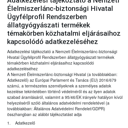
Adatkezelési tájékoztató a Nemzeti
Élelmiszerlánc-biztonsági Hivatal
Ügyfélprofil Rendszerben
állatgyógyászati termékek
témakörben közhatalmi eljárásaihoz
kapcsolódó adatkezeléséhez
Adatkezelési tájékoztató a Nemzeti Élelmiszerlánc-biztonsági
Hivatal Ügyfélprofil Rendszerben állatgyógyászati termékek
témakörben közhatalmi eljárásaihoz kapcsolódó
adatkezeléséhez
A Nemzeti Élelmiszerlánc-biztonsági Hivatal (a továbbiakban:
Adatkezelő) az Európai Parlament és Tanács (EU) 2016/679
számú, a természetes személyeknek a személyes adatok
kezelése tekintetében történő védelméről és az ilyen adatok
szabad áramlásáról, valamint a 95/46/EK irányelv hatályon kívül
helyezéséről szóló általános adatvédelmi rendeletével (a
továbbiakban: Általános Adatvédelmi Rendelet/GDPR)
összhangban az alábbi tájékoztatást adja
1. Adatkezelő