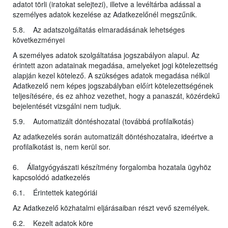
adatot törli (iratokat selejtezi), illetve a levéltárba adással a
személyes adatok kezelése az Adatkezelőnél megszűnik.
5.8. Az adatszolgáltatás elmaradásának lehetséges
következményei
A személyes adatok szolgáltatása jogszabályon alapul. Az
érintett azon adatainak megadása, amelyeket jogi kötelezettség
alapján kezel kötelező. A szükséges adatok megadása nélkül
Adatkezelő nem képes jogszabályban előírt kötelezettségének
teljesítésére, és ez ahhoz vezethet, hogy a panaszát, közérdekű
bejelentését vizsgálni nem tudjuk.
5.9. Automatizált döntéshozatal (továbbá profilalkotás)
Az adatkezelés során automatizált döntéshozatalra, ideértve a
profilalkotást is, nem kerül sor.
6. Állatgyógyászati készítmény forgalomba hozatala ügyhöz
kapcsolódó adatkezelés
6.1. Érintettek kategóriái
Az Adatkezelő közhatalmi eljárásaiban részt vevő személyek.
6.2. Kezelt adatok köre