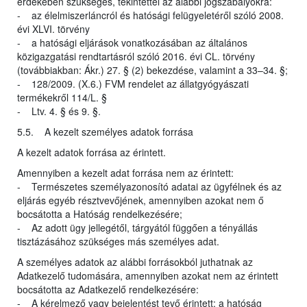
érdekében szükséges, tekintettel az alábbi jogszabályokra:
- az élelmiszerláncról és hatósági felügyeletéről szóló 2008.
évi XLVI. törvény
- a hatósági eljárások vonatkozásában az általános
közigazgatási rendtartásról szóló 2016. évi CL. törvény
(továbbiakban: Ákr.) 27. § (2) bekezdése, valamint a 33–34. §;
- 128/2009. (X.6.) FVM rendelet az állatgyógyászati
termékekről 114/L. §
- Ltv. 4. § és 9. §.
5.5. A kezelt személyes adatok forrása
A kezelt adatok forrása az érintett.
Amennyiben a kezelt adat forrása nem az érintett:
- Természetes személyazonosító adatai az ügyfélnek és az
eljárás egyéb résztvevőjének, amennyiben azokat nem ő
bocsátotta a Hatóság rendelkezésére;
- Az adott ügy jellegétől, tárgyától függően a tényállás
tisztázásához szükséges más személyes adat.
A személyes adatok az alábbi forrásokból juthatnak az
Adatkezelő tudomására, amennyiben azokat nem az érintett
bocsátotta az Adatkezelő rendelkezésére:
- A kérelmező vagy bejelentést tevő érintett: a hatóság