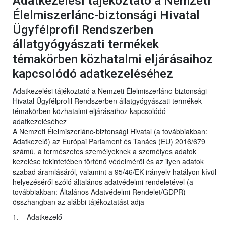
Adatkezelési tájékoztató a Nemzeti
Élelmiszerlánc-biztonsági Hivatal
Ügyfélprofil Rendszerben
állatgyógyászati termékek
témakörben közhatalmi eljárásaihoz
kapcsolódó adatkezeléséhez
Adatkezelési tájékoztató a Nemzeti Élelmiszerlánc-biztonsági
Hivatal Ügyfélprofil Rendszerben állatgyógyászati termékek
témakörben közhatalmi eljárásaihoz kapcsolódó
adatkezeléséhez
A Nemzeti Élelmiszerlánc-biztonsági Hivatal (a továbbiakban:
Adatkezelő) az Európai Parlament és Tanács (EU) 2016/679
számú, a természetes személyeknek a személyes adatok
kezelése tekintetében történő védelméről és az ilyen adatok
szabad áramlásáról, valamint a 95/46/EK irányelv hatályon kívül
helyezéséről szóló általános adatvédelmi rendeletével (a
továbbiakban: Általános Adatvédelmi Rendelet/GDPR)
összhangban az alábbi tájékoztatást adja
1. Adatkezelő