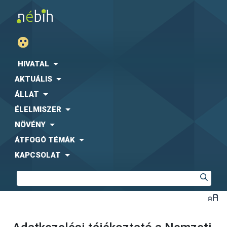
HIVATAL
AKTUÁLIS
ÁLLAT
ÉLELMISZER
NÖVÉNY
ÁTFOGÓ TÉMÁK
KAPCSOLAT