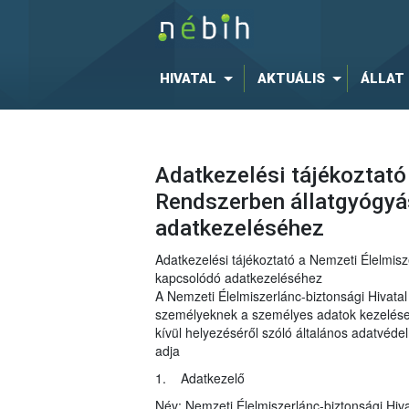
HIVATAL
AKTUÁLIS
ÁLLAT
Adatkezelési tájékoztató
Rendszerben állatgyógyá
adatkezeléséhez
Adatkezelési tájékoztató a Nemzeti Élelmisz
kapcsolódó adatkezeléséhez
A Nemzeti Élelmiszerlánc-biztonsági Hivat
személyeknek a személyes adatok kezelése t
kívül helyezéséről szóló általános adatvéd
adja
1. Adatkezelő
Név: Nemzeti Élelmiszerlánc-biztonsági Hiva