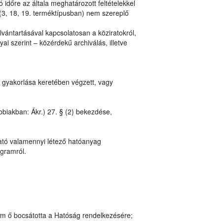
 időre az általa meghatározott feltételekkel
(3, 18, 19. terméktípusban) nem szereplő
vántartásával kapcsolatosan a köziratokról,
ai szerint – közérdekű archiválás, illetve
 gyakorlása keretében végzett, vagy
bbiakban: Ákr.) 27. § (2) bekezdése,
ató valamennyi létező hatóanyag
ogramról.
em ő bocsátotta a Hatóság rendelkezésére;