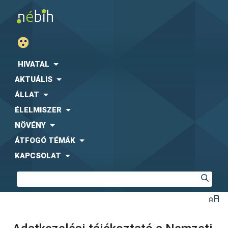
HIVATAL
AKTUÁLIS
ÁLLAT
ÉLELMISZER
NÖVÉNY
ÁTFOGÓ TÉMÁK
KAPCSOLAT