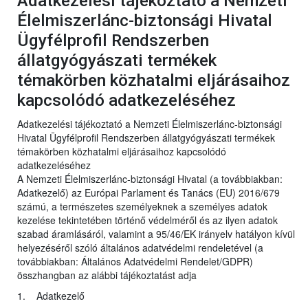
Adatkezelési tájékoztató a Nemzeti
Élelmiszerlánc-biztonsági Hivatal
Ügyfélprofil Rendszerben
állatgyógyászati termékek
témakörben közhatalmi eljárásaihoz
kapcsolódó adatkezeléséhez
Adatkezelési tájékoztató a Nemzeti Élelmiszerlánc-biztonsági
Hivatal Ügyfélprofil Rendszerben állatgyógyászati termékek
témakörben közhatalmi eljárásaihoz kapcsolódó
adatkezeléséhez
A Nemzeti Élelmiszerlánc-biztonsági Hivatal (a továbbiakban:
Adatkezelő) az Európai Parlament és Tanács (EU) 2016/679
számú, a természetes személyeknek a személyes adatok
kezelése tekintetében történő védelméről és az ilyen adatok
szabad áramlásáról, valamint a 95/46/EK irányelv hatályon kívül
helyezéséről szóló általános adatvédelmi rendeletével (a
továbbiakban: Általános Adatvédelmi Rendelet/GDPR)
összhangban az alábbi tájékoztatást adja
1. Adatkezelő