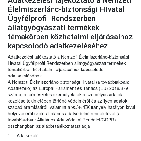
Adatkezelési tájékoztató a Nemzeti
Élelmiszerlánc-biztonsági Hivatal
Ügyfélprofil Rendszerben
állatgyógyászati termékek
témakörben közhatalmi eljárásaihoz
kapcsolódó adatkezeléséhez
Adatkezelési tájékoztató a Nemzeti Élelmiszerlánc-biztonsági
Hivatal Ügyfélprofil Rendszerben állatgyógyászati termékek
témakörben közhatalmi eljárásaihoz kapcsolódó
adatkezeléséhez
A Nemzeti Élelmiszerlánc-biztonsági Hivatal (a továbbiakban:
Adatkezelő) az Európai Parlament és Tanács (EU) 2016/679
számú, a természetes személyeknek a személyes adatok
kezelése tekintetében történő védelméről és az ilyen adatok
szabad áramlásáról, valamint a 95/46/EK irányelv hatályon kívül
helyezéséről szóló általános adatvédelmi rendeletével (a
továbbiakban: Általános Adatvédelmi Rendelet/GDPR)
összhangban az alábbi tájékoztatást adja
1. Adatkezelő