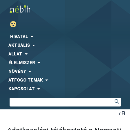
HIVATAL
AKTUÁLIS
ÁLLAT
ÉLELMISZER
NÖVÉNY
ÁTFOGÓ TÉMÁK
KAPCSOLAT