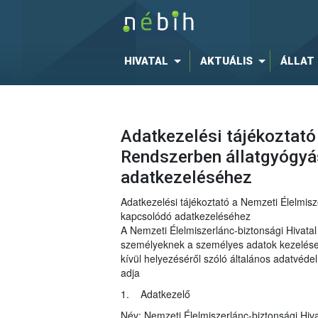
HIVATAL
AKTUÁLIS
ÁLLAT
Adatkezelési tájékoztató
Rendszerben állatgyógyá
adatkezeléséhez
Adatkezelési tájékoztató a Nemzeti Élelmisz
kapcsolódó adatkezeléséhez
A Nemzeti Élelmiszerlánc-biztonsági Hivat
személyeknek a személyes adatok kezelése t
kívül helyezéséről szóló általános adatvéd
adja
1. Adatkezelő
Név: Nemzeti Élelmiszerlánc-biztonsági Hiva