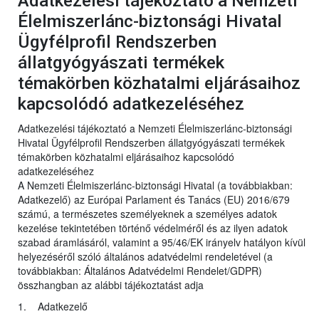
Adatkezelési tájékoztató a Nemzeti
Élelmiszerlánc-biztonsági Hivatal
Ügyfélprofil Rendszerben
állatgyógyászati termékek
témakörben közhatalmi eljárásaihoz
kapcsolódó adatkezeléséhez
Adatkezelési tájékoztató a Nemzeti Élelmiszerlánc-biztonsági
Hivatal Ügyfélprofil Rendszerben állatgyógyászati termékek
témakörben közhatalmi eljárásaihoz kapcsolódó
adatkezeléséhez
A Nemzeti Élelmiszerlánc-biztonsági Hivatal (a továbbiakban:
Adatkezelő) az Európai Parlament és Tanács (EU) 2016/679
számú, a természetes személyeknek a személyes adatok
kezelése tekintetében történő védelméről és az ilyen adatok
szabad áramlásáról, valamint a 95/46/EK irányelv hatályon kívül
helyezéséről szóló általános adatvédelmi rendeletével (a
továbbiakban: Általános Adatvédelmi Rendelet/GDPR)
összhangban az alábbi tájékoztatást adja
1. Adatkezelő