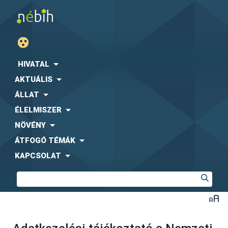
HIVATAL
AKTUÁLIS
ÁLLAT
ÉLELMISZER
NÖVÉNY
ÁTFOGÓ TÉMÁK
KAPCSOLAT