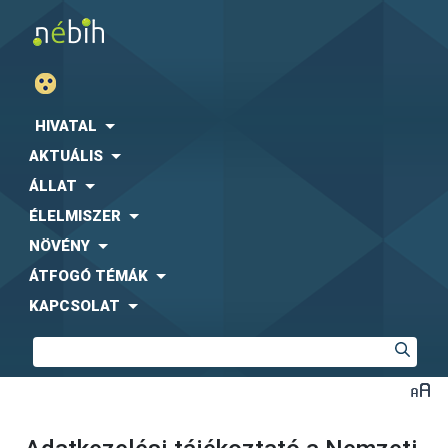
HIVATAL
AKTUÁLIS
ÁLLAT
ÉLELMISZER
NÖVÉNY
ÁTFOGÓ TÉMÁK
KAPCSOLAT