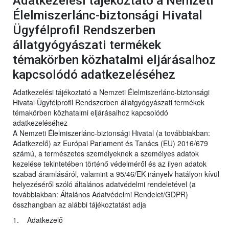
Adatkezelési tájékoztató a Nemzeti
Élelmiszerlánc-biztonsági Hivatal
Ügyfélprofil Rendszerben
állatgyógyászati termékek
témakörben közhatalmi eljárásaihoz
kapcsolódó adatkezeléséhez
Adatkezelési tájékoztató a Nemzeti Élelmiszerlánc-biztonsági
Hivatal Ügyfélprofil Rendszerben állatgyógyászati termékek
témakörben közhatalmi eljárásaihoz kapcsolódó
adatkezeléséhez
A Nemzeti Élelmiszerlánc-biztonsági Hivatal (a továbbiakban:
Adatkezelő) az Európai Parlament és Tanács (EU) 2016/679
számú, a természetes személyeknek a személyes adatok
kezelése tekintetében történő védelméről és az ilyen adatok
szabad áramlásáról, valamint a 95/46/EK irányelv hatályon kívül
helyezéséről szóló általános adatvédelmi rendeletével (a
továbbiakban: Általános Adatvédelmi Rendelet/GDPR)
összhangban az alábbi tájékoztatást adja
1. Adatkezelő