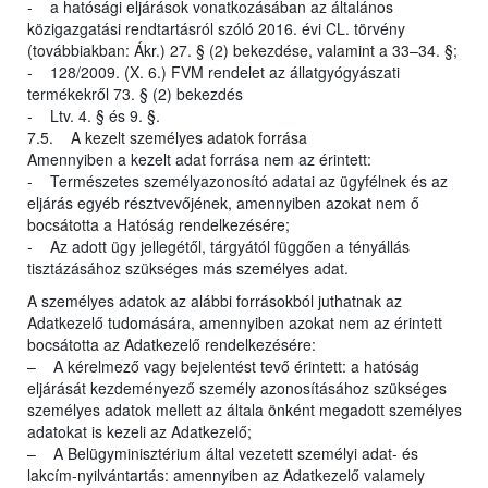
- a hatósági eljárások vonatkozásában az általános
közigazgatási rendtartásról szóló 2016. évi CL. törvény
(továbbiakban: Ákr.) 27. § (2) bekezdése, valamint a 33–34. §;
- 128/2009. (X. 6.) FVM rendelet az állatgyógyászati
termékekről 73. § (2) bekezdés
- Ltv. 4. § és 9. §.
7.5. A kezelt személyes adatok forrása
Amennyiben a kezelt adat forrása nem az érintett:
- Természetes személyazonosító adatai az ügyfélnek és az
eljárás egyéb résztvevőjének, amennyiben azokat nem ő
bocsátotta a Hatóság rendelkezésére;
- Az adott ügy jellegétől, tárgyától függően a tényállás
tisztázásához szükséges más személyes adat.
A személyes adatok az alábbi forrásokból juthatnak az
Adatkezelő tudomására, amennyiben azokat nem az érintett
bocsátotta az Adatkezelő rendelkezésére:
– A kérelmező vagy bejelentést tevő érintett: a hatóság
eljárását kezdeményező személy azonosításához szükséges
személyes adatok mellett az általa önként megadott személyes
adatokat is kezeli az Adatkezelő;
– A Belügyminisztérium által vezetett személyi adat- és
lakcím-nyilvántartás: amennyiben az Adatkezelő valamely