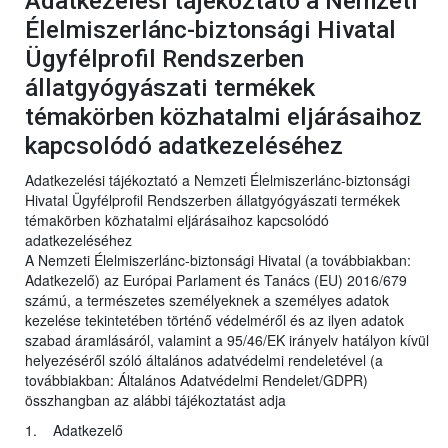
Adatkezelési tájékoztató a Nemzeti
Élelmiszerlánc-biztonsági Hivatal
Ügyfélprofil Rendszerben
állatgyógyászati termékek
témakörben közhatalmi eljárásaihoz
kapcsolódó adatkezeléséhez
Adatkezelési tájékoztató a Nemzeti Élelmiszerlánc-biztonsági
Hivatal Ügyfélprofil Rendszerben állatgyógyászati termékek
témakörben közhatalmi eljárásaihoz kapcsolódó
adatkezeléséhez
A Nemzeti Élelmiszerlánc-biztonsági Hivatal (a továbbiakban:
Adatkezelő) az Európai Parlament és Tanács (EU) 2016/679
számú, a természetes személyeknek a személyes adatok
kezelése tekintetében történő védelméről és az ilyen adatok
szabad áramlásáról, valamint a 95/46/EK irányelv hatályon kívül
helyezéséről szóló általános adatvédelmi rendeletével (a
továbbiakban: Általános Adatvédelmi Rendelet/GDPR)
összhangban az alábbi tájékoztatást adja
1. Adatkezelő