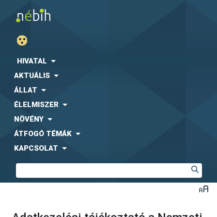
HIVATAL
AKTUÁLIS
ÁLLAT
ÉLELMISZER
NÖVÉNY
ÁTFOGÓ TÉMÁK
KAPCSOLAT