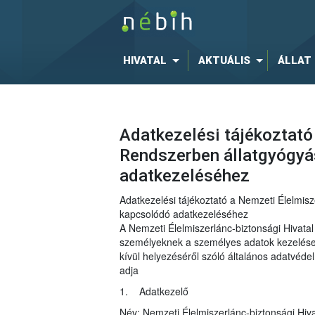
HIVATAL
AKTUÁLIS
ÁLLAT
Adatkezelési tájékoztató
Rendszerben állatgyógyá
adatkezeléséhez
Adatkezelési tájékoztató a Nemzeti Élelmisz
kapcsolódó adatkezeléséhez
A Nemzeti Élelmiszerlánc-biztonsági Hivat
személyeknek a személyes adatok kezelése t
kívül helyezéséről szóló általános adatvéd
adja
1. Adatkezelő
Név: Nemzeti Élelmiszerlánc-biztonsági Hiva