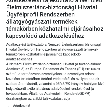
Adatkezelési tájékoztató a Nemzeti
Élelmiszerlánc-biztonsági Hivatal
Ügyfélprofil Rendszerben
állatgyógyászati termékek
témakörben közhatalmi eljárásaihoz
kapcsolódó adatkezeléséhez
Adatkezelési tájékoztató a Nemzeti Élelmiszerlánc-biztonsági
Hivatal Ügyfélprofil Rendszerben állatgyógyászati termékek
témakörben közhatalmi eljárásaihoz kapcsolódó
adatkezeléséhez
A Nemzeti Élelmiszerlánc-biztonsági Hivatal (a továbbiakban:
Adatkezelő) az Európai Parlament és Tanács (EU) 2016/679
számú, a természetes személyeknek a személyes adatok
kezelése tekintetében történő védelméről és az ilyen adatok
szabad áramlásáról, valamint a 95/46/EK irányelv hatályon kívül
helyezéséről szóló általános adatvédelmi rendeletével (a
továbbiakban: Általános Adatvédelmi Rendelet/GDPR)
összhangban az alábbi tájékoztatást adja
1. Adatkezelő