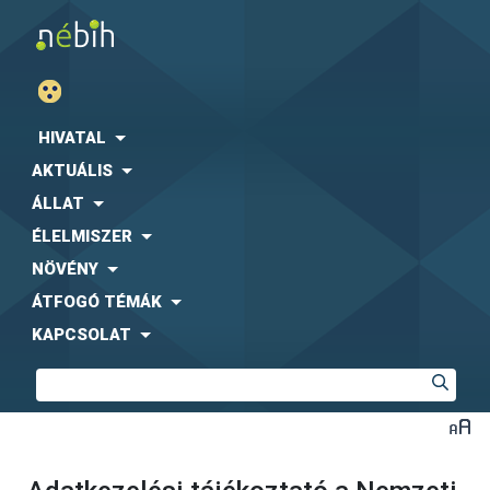
HIVATAL
AKTUÁLIS
ÁLLAT
ÉLELMISZER
NÖVÉNY
ÁTFOGÓ TÉMÁK
KAPCSOLAT