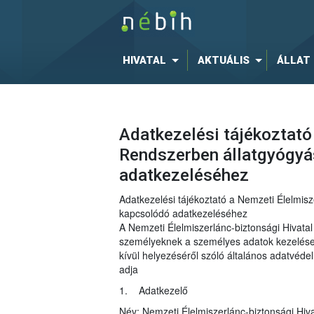
HIVATAL
AKTUÁLIS
ÁLLAT
Adatkezelési tájékoztató
Rendszerben állatgyógyá
adatkezeléséhez
Adatkezelési tájékoztató a Nemzeti Élelmisz
kapcsolódó adatkezeléséhez
A Nemzeti Élelmiszerlánc-biztonsági Hivat
személyeknek a személyes adatok kezelése t
kívül helyezéséről szóló általános adatvéd
adja
1. Adatkezelő
Név: Nemzeti Élelmiszerlánc-biztonsági Hiva