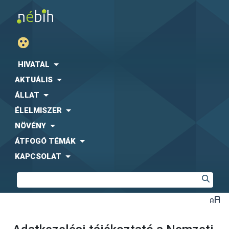
HIVATAL
AKTUÁLIS
ÁLLAT
ÉLELMISZER
NÖVÉNY
ÁTFOGÓ TÉMÁK
KAPCSOLAT