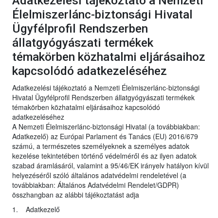
Adatkezelési tájékoztató a Nemzeti
Élelmiszerlánc-biztonsági Hivatal
Ügyfélprofil Rendszerben
állatgyógyászati termékek
témakörben közhatalmi eljárásaihoz
kapcsolódó adatkezeléséhez
Adatkezelési tájékoztató a Nemzeti Élelmiszerlánc-biztonsági
Hivatal Ügyfélprofil Rendszerben állatgyógyászati termékek
témakörben közhatalmi eljárásaihoz kapcsolódó
adatkezeléséhez
A Nemzeti Élelmiszerlánc-biztonsági Hivatal (a továbbiakban:
Adatkezelő) az Európai Parlament és Tanács (EU) 2016/679
számú, a természetes személyeknek a személyes adatok
kezelése tekintetében történő védelméről és az ilyen adatok
szabad áramlásáról, valamint a 95/46/EK irányelv hatályon kívül
helyezéséről szóló általános adatvédelmi rendeletével (a
továbbiakban: Általános Adatvédelmi Rendelet/GDPR)
összhangban az alábbi tájékoztatást adja
1. Adatkezelő