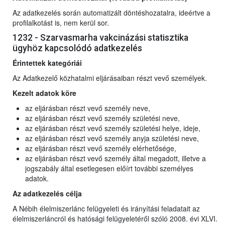
Az adatkezelés során automatizált döntéshozatalra, ideértve a
profilalkotást is, nem kerül sor.
1232 - Szarvasmarha vakcinázási statisztika
ügyhöz kapcsolódó adatkezelés
Érintettek kategóriái
Az Adatkezelő közhatalmi eljárásaiban részt vevő személyek.
Kezelt adatok köre
az eljárásban részt vevő személy neve,
az eljárásban részt vevő személy születési neve,
az eljárásban részt vevő személy születési helye, ideje,
az eljárásban részt vevő személy anyja születési neve,
az eljárásban részt vevő személy elérhetősége,
az eljárásban részt vevő személy által megadott, illetve a
jogszabály által esetlegesen előírt további személyes
adatok.
Az adatkezelés célja
A Nébih élelmiszerlánc felügyeleti és irányítási feladatait az
élelmiszerláncról és hatósági felügyeletéről szóló 2008. évi XLVI.