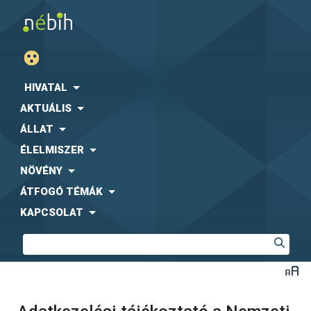
HIVATAL
AKTUÁLIS
ÁLLAT
ÉLELMISZER
NÖVÉNY
ÁTFOGÓ TÉMÁK
KAPCSOLAT