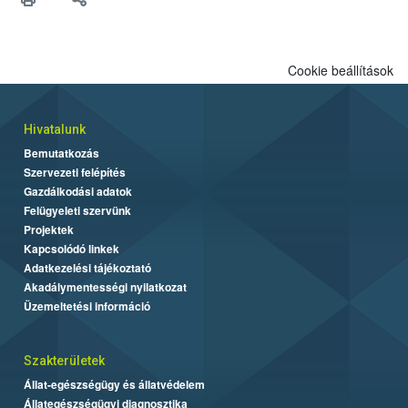
Cookie beállítások
Hivatalunk
Bemutatkozás
Szervezeti felépítés
Gazdálkodási adatok
Felügyeleti szervünk
Projektek
Kapcsolódó linkek
Adatkezelési tájékoztató
Akadálymentességi nyilatkozat
Üzemeltetési információ
Szakterületek
Állat-egészségügy és állatvédelem
Állategészségügyi diagnosztika