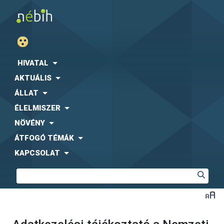
HIVATAL
AKTUÁLIS
ÁLLAT
ÉLELMISZER
NÖVÉNY
ÁTFOGÓ TÉMÁK
KAPCSOLAT