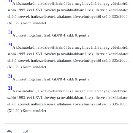
[2]
A köziratokról, a közlevéltárakról és a magánlevéltári anyag védelméről
szóló 1995. évi LXVI. törvény (a továbbiakban: Ltv.), illetve a közfeladatot
ellátó szervek iratkezelésének általános követelményeiről szóló 335/2005.
(XII. 29.) Korm. rendelet.
[3]
A címzett fogalmát lásd: GDPR 4. cikk 9. pontja.
[4]
A köziratokról, a közlevéltárakról és a magánlevéltári anyag védelméről
szóló 1995. évi LXVI. törvény (a továbbiakban: Ltv.), illetve a közfeladatot
ellátó szervek iratkezelésének általános követelményeiről szóló 335/2005.
(XII. 29.) Korm. rendelet.
[5]
A címzett fogalmát lásd: GDPR 4. cikk 9. pontja.
[6]
A köziratokról, a közlevéltárakról és a magánlevéltári anyag védelméről
szóló 1995. évi LXVI. törvény (a továbbiakban: Ltv.), illetve a közfeladatot
ellátó szervek iratkezelésének általános követelményeiről szóló 335/2005.
(XII. 29.) Korm. rendelet.