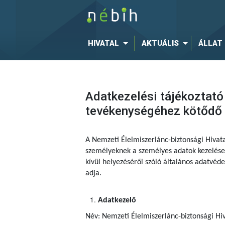
HIVATAL
AKTUÁLIS
ÁLLAT
Adatkezelési tájékoztató
tevékenységéhez kötődő é
A Nemzeti Élelmiszerlánc-biztonsági Hivat
személyeknek a személyes adatok kezelése 
kívül helyezéséről szóló általános adatvé
adja.
Adatkezelő
Név: Nemzeti Élelmiszerlánc-biztonsági Hiv