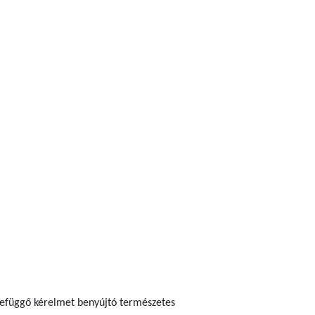
szefüggő kérelmet benyújtó természetes