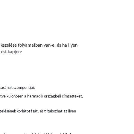
 kezelése folyamatban van-e, és ha ilyen
ést kapjon:
zásának szempontjai;
értve különösen a harmadik országbeli címzetteket,
elésének korlátozását, és tiltakozhat az ilyen