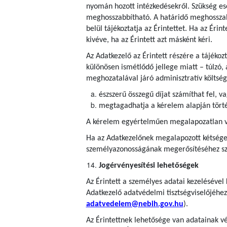
nyomán hozott intézkedésekről. Szükség es
meghosszabbítható. A határidő meghosszab
belül tájékoztatja az Érintettet. Ha az Érin
kivéve, ha az Érintett azt másként kéri.
Az Adatkezelő az Érintett részére a tájéko
különösen ismétlődő jellege miatt – túlzó, 
meghozatalával járó adminisztratív költség
észszerű összegű díjat számíthat fel, v
megtagadhatja a kérelem alapján törté
A kérelem egyértelműen megalapozatlan vag
Ha az Adatkezelőnek megalapozott kétségei
személyazonosságának megerősítéséhez szü
Jogérvényesítési lehetőségek
Az Érintett a személyes adatai kezelésével
Adatkezelő adatvédelmi tisztségviselőjéhez
adatvedelem@nebih.gov.hu
).
Az Érintettnek lehetősége van adatainak vé