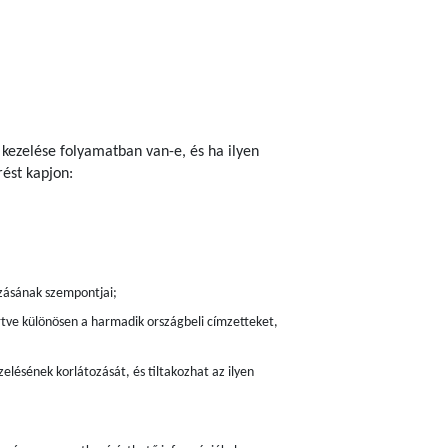
 kezelése folyamatban van-e, és ha ilyen
ést kapjon:
zásának szempontjai;
értve különösen a harmadik országbeli címzetteket,
elésének korlátozását, és tiltakozhat az ilyen