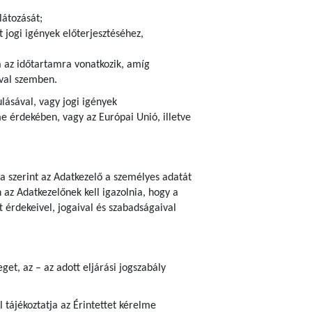
látozását;
 jogi igények előterjesztéséhez,
ra az időtartamra vonatkozik, amíg
ival szemben.
ulásával, vagy jogi igények
 érdekében, vagy az Európai Unió, illetve
ja szerint az Adatkezelő a személyes adatát
az Adatkezelőnek kell igazolnia, hogy a
 érdekeivel, jogaival és szabadságaival
et, az – az adott eljárási jogszabály
 tájékoztatja az Érintettet kérelme