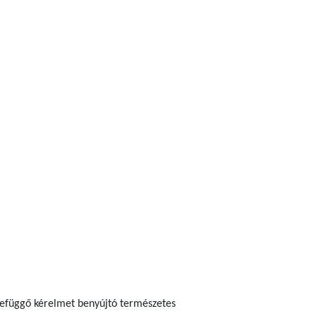
szefüggő kérelmet benyújtó természetes