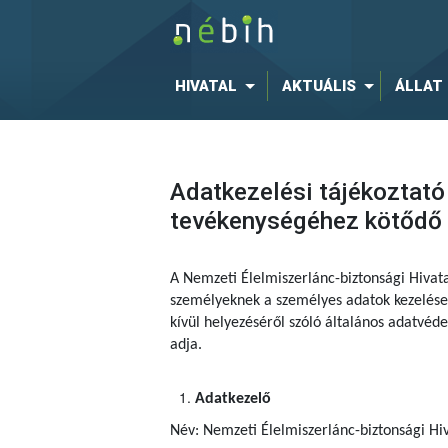
HIVATAL
AKTUÁLIS
ÁLLAT
Adatkezelési tájékoztató
tevékenységéhez kötődő é
A Nemzeti Élelmiszerlánc-biztonsági Hivat
személyeknek a személyes adatok kezelése 
kívül helyezéséről szóló általános adatvé
adja.
Adatkezelő
Név: Nemzeti Élelmiszerlánc-biztonsági Hiv