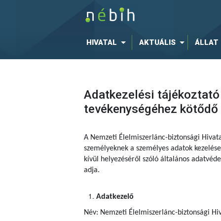
HIVATAL
AKTUÁLIS
ÁLLAT
Adatkezelési tájékoztató
tevékenységéhez kötődő é
A Nemzeti Élelmiszerlánc-biztonsági Hivat
személyeknek a személyes adatok kezelése 
kívül helyezéséről szóló általános adatvé
adja.
Adatkezelő
Név: Nemzeti Élelmiszerlánc-biztonsági Hiv