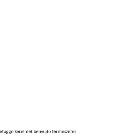
szefüggő kérelmet benyújtó természetes