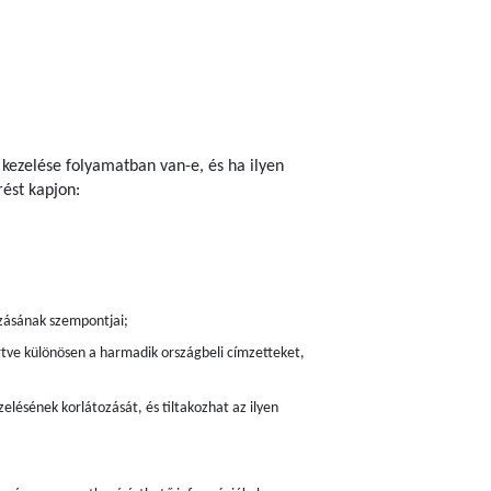
 kezelése folyamatban van-e, és ha ilyen
ést kapjon:
zásának szempontjai;
értve különösen a harmadik országbeli címzetteket,
elésének korlátozását, és tiltakozhat az ilyen