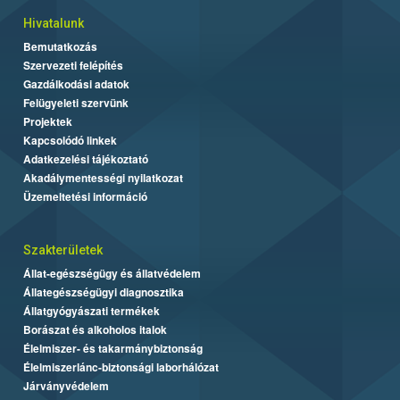
Hivatalunk
Bemutatkozás
Szervezeti felépítés
Gazdálkodási adatok
Felügyeleti szervünk
Projektek
Kapcsolódó linkek
Adatkezelési tájékoztató
Akadálymentességi nyilatkozat
Üzemeltetési információ
Szakterületek
Állat-egészségügy és állatvédelem
Állategészségügyi diagnosztika
Állatgyógyászati termékek
Borászat és alkoholos italok
Élelmiszer- és takarmánybiztonság
Élelmiszerlánc-biztonsági laborhálózat
Járványvédelem