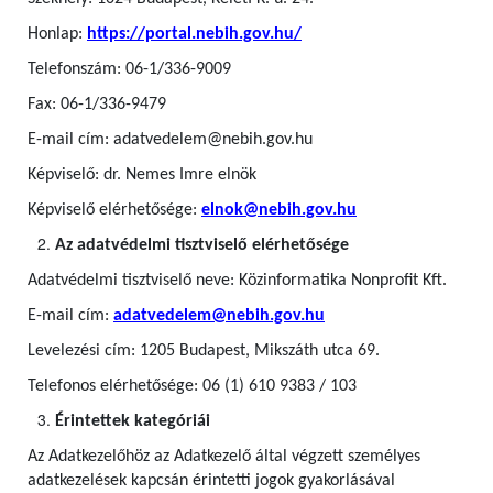
Honlap:
https://portal.nebih.gov.hu/
Telefonszám: 06-1/336-9009
Fax: 06-1/336-9479
E-mail cím: adatvedelem@nebih.gov.hu
Képviselő: dr. Nemes Imre elnök
Képviselő elérhetősége:
elnok@nebih.gov.hu
Az adatvédelmi tisztviselő elérhetősége
Adatvédelmi tisztviselő neve: Közinformatika Nonprofit Kft.
E-mail cím:
adatvedelem@nebih.gov.hu
Levelezési cím: 1205 Budapest, Mikszáth utca 69.
Telefonos elérhetősége: 06 (1) 610 9383 / 103
Érintettek kategóriái
Az Adatkezelőhöz az Adatkezelő által végzett személyes
adatkezelések kapcsán érintetti jogok gyakorlásával