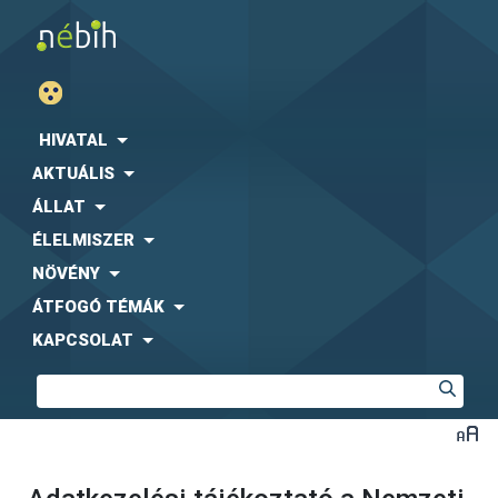
HIVATAL
AKTUÁLIS
ÁLLAT
ÉLELMISZER
NÖVÉNY
ÁTFOGÓ TÉMÁK
KAPCSOLAT