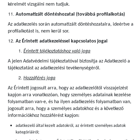
kérelmét vizsgálni nem tudjuk.
Automatizált döntéshozatal (továbbá profilalkotás)
Az adatkezelés során automatizált döntéshozatalra, ideértve a
profilalkotást is, nem kerül sor.
Az Érintett adatkezeléssel kapcsolatos jogai
Érintett tájékoztatáshoz való joga
A jelen Adatvédelmi tájékoztatóval biztosítja az Adatkezelő a
tájékoztatást az adatkezelési tevékenységéről.
Hozzáférés joga
Az Érintett jogosult arra, hogy az adatkezelőtől visszajelzést
kapjon arra vonatkozóan, hogy személyes adatainak kezelése
folyamatban van-e, és ha ilyen adatkezelés folyamatban van,
jogosult arra, hogy a személyes adatokhoz és a következő
információkhoz hozzáférést kapjon:
adatkezelő által kezelt adatokról, az érintett személyes adatok
kategóriáiról;