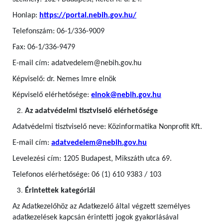
Honlap:
https://portal.nebih.gov.hu/
Telefonszám: 06-1/336-9009
Fax: 06-1/336-9479
E-mail cím: adatvedelem@nebih.gov.hu
Képviselő: dr. Nemes Imre elnök
Képviselő elérhetősége:
elnok@nebih.gov.hu
Az adatvédelmi tisztviselő elérhetősége
Adatvédelmi tisztviselő neve: Közinformatika Nonprofit Kft.
E-mail cím:
adatvedelem@nebih.gov.hu
Levelezési cím: 1205 Budapest, Mikszáth utca 69.
Telefonos elérhetősége: 06 (1) 610 9383 / 103
Érintettek kategóriái
Az Adatkezelőhöz az Adatkezelő által végzett személyes
adatkezelések kapcsán érintetti jogok gyakorlásával