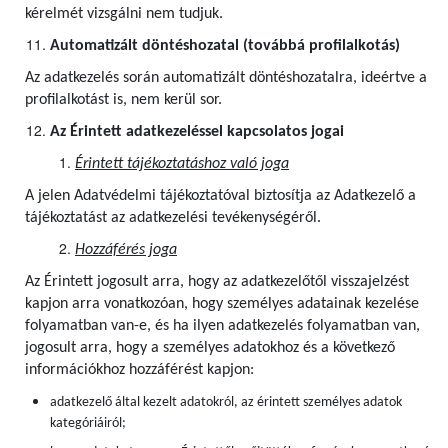
kérelmét vizsgálni nem tudjuk.
Automatizált döntéshozatal (továbbá profilalkotás)
Az adatkezelés során automatizált döntéshozatalra, ideértve a
profilalkotást is, nem kerül sor.
Az Érintett adatkezeléssel kapcsolatos jogai
Érintett tájékoztatáshoz való joga
A jelen Adatvédelmi tájékoztatóval biztosítja az Adatkezelő a
tájékoztatást az adatkezelési tevékenységéről.
Hozzáférés joga
Az Érintett jogosult arra, hogy az adatkezelőtől visszajelzést
kapjon arra vonatkozóan, hogy személyes adatainak kezelése
folyamatban van-e, és ha ilyen adatkezelés folyamatban van,
jogosult arra, hogy a személyes adatokhoz és a következő
információkhoz hozzáférést kapjon:
adatkezelő által kezelt adatokról, az érintett személyes adatok
kategóriáiról;