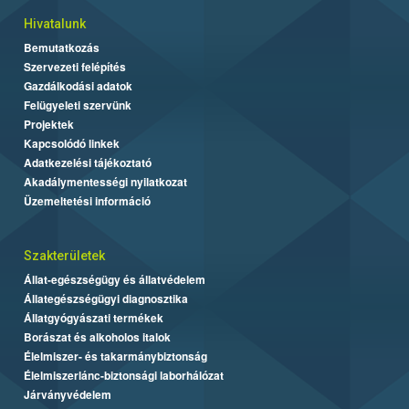
Hivatalunk
Bemutatkozás
Szervezeti felépítés
Gazdálkodási adatok
Felügyeleti szervünk
Projektek
Kapcsolódó linkek
Adatkezelési tájékoztató
Akadálymentességi nyilatkozat
Üzemeltetési információ
Szakterületek
Állat-egészségügy és állatvédelem
Állategészségügyi diagnosztika
Állatgyógyászati termékek
Borászat és alkoholos italok
Élelmiszer- és takarmánybiztonság
Élelmiszerlánc-biztonsági laborhálózat
Járványvédelem