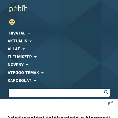
HIVATAL
AKTUÁLIS
ÁLLAT
ÉLELMISZER
NÖVÉNY
ÁTFOGÓ TÉMÁK
KAPCSOLAT