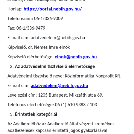
Honlap:
https://portal.nebih.gov.hu/
Telefonszám: 06-1/336-9009
Fax: 06-1/336-9479
E-mail cím: adatvedelem@nebih.gov.hu
Képviselő: dr. Nemes Imre elnök
Képviselő elérhetősége:
elnok@nebih.gov.hu
Az adatvédelmi tisztviselő elérhetősége
Adatvédelmi tisztviselő neve: Közinformatika Nonprofit Kft.
E-mail cím:
adatvedelem@nebih.gov.hu
Levelezési cím: 1205 Budapest, Mikszáth utca 69.
Telefonos elérhetősége: 06 (1) 610 9383 / 103
Érintettek kategóriái
Az Adatkezelőhöz az Adatkezelő által végzett személyes
adatkezelések kapcsán érintetti jogok gyakorlásával