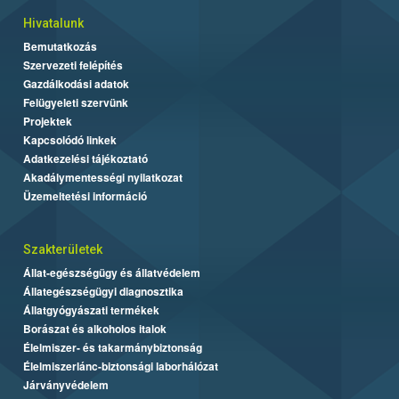
Hivatalunk
Bemutatkozás
Szervezeti felépítés
Gazdálkodási adatok
Felügyeleti szervünk
Projektek
Kapcsolódó linkek
Adatkezelési tájékoztató
Akadálymentességi nyilatkozat
Üzemeltetési információ
Szakterületek
Állat-egészségügy és állatvédelem
Állategészségügyi diagnosztika
Állatgyógyászati termékek
Borászat és alkoholos italok
Élelmiszer- és takarmánybiztonság
Élelmiszerlánc-biztonsági laborhálózat
Járványvédelem