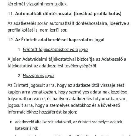
kérelmét vizsgálni nem tudjuk.
Automatizált döntéshozatal (továbbá profilalkotás)
Az adatkezelés során automatizált döntéshozatalra, ideértve a
profilalkotást is, nem kerül sor.
Az Érintett adatkezeléssel kapcsolatos jogai
Érintett tájékoztatáshoz való joga
A jelen Adatvédelmi tájékoztatóval biztosítja az Adatkezelő a
tájékoztatást az adatkezelési tevékenységéről.
Hozzáférés joga
Az Érintett jogosult arra, hogy az adatkezelőtől visszajelzést
kapjon arra vonatkozóan, hogy személyes adatainak kezelése
folyamatban van-e, és ha ilyen adatkezelés folyamatban van,
jogosult arra, hogy a személyes adatokhoz és a következő
információkhoz hozzáférést kapjon:
adatkezelő által kezelt adatokról, az érintett személyes adatok
kategóriáiról;