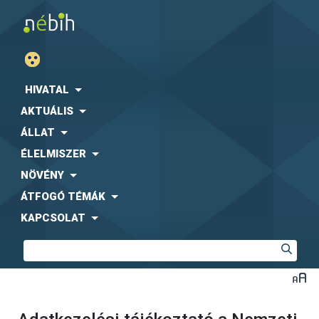
HIVATAL
AKTUÁLIS
ÁLLAT
ÉLELMISZER
NÖVÉNY
ÁTFOGÓ TÉMÁK
KAPCSOLAT