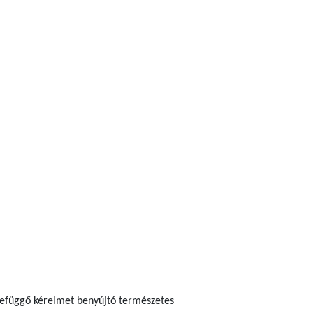
szefüggő kérelmet benyújtó természetes