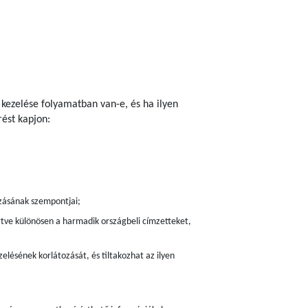
 kezelése folyamatban van-e, és ha ilyen
ést kapjon:
zásának szempontjai;
értve különösen a harmadik országbeli címzetteket,
elésének korlátozását, és tiltakozhat az ilyen