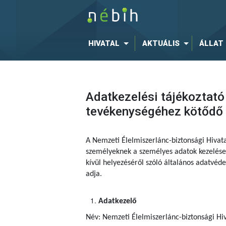
HIVATAL
AKTUÁLIS
ÁLLAT
Adatkezelési tájékoztató
tevékenységéhez kötődő é
A Nemzeti Élelmiszerlánc-biztonsági Hivat
személyeknek a személyes adatok kezelése 
kívül helyezéséről szóló általános adatvé
adja.
Adatkezelő
Név: Nemzeti Élelmiszerlánc-biztonsági Hiv