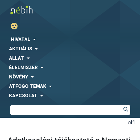
HIVATAL
AKTUÁLIS
ÁLLAT
ÉLELMISZER
NÖVÉNY
ÁTFOGÓ TÉMÁK
KAPCSOLAT