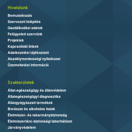
Hivatalunk
Bemutatkozás
Szervezeti felépítés
Gazdálkodási adatok
Felügyeleti szervünk
Projektek
Kapcsolódó linkek
Adatkezelési tájékoztató
Akadálymentességi nyilatkozat
Üzemeltetési információ
Szakterületek
Állat-egészségügy és állatvédelem
Állategészségügyi diagnosztika
Állatgyógyászati termékek
Borászat és alkoholos italok
Élelmiszer- és takarmánybiztonság
Élelmiszerlánc-biztonsági laborhálózat
Járványvédelem