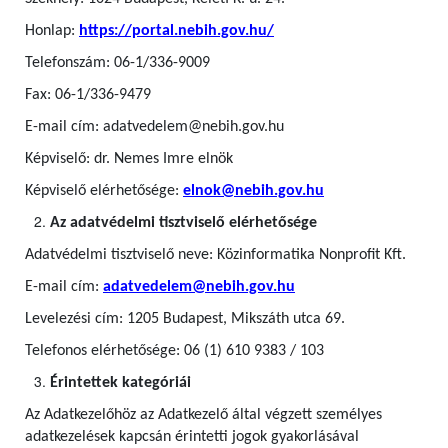
Honlap:
https://portal.nebih.gov.hu/
Telefonszám: 06-1/336-9009
Fax: 06-1/336-9479
E-mail cím: adatvedelem@nebih.gov.hu
Képviselő: dr. Nemes Imre elnök
Képviselő elérhetősége:
elnok@nebih.gov.hu
Az adatvédelmi tisztviselő elérhetősége
Adatvédelmi tisztviselő neve: Közinformatika Nonprofit Kft.
E-mail cím:
adatvedelem@nebih.gov.hu
Levelezési cím: 1205 Budapest, Mikszáth utca 69.
Telefonos elérhetősége: 06 (1) 610 9383 / 103
Érintettek kategóriái
Az Adatkezelőhöz az Adatkezelő által végzett személyes
adatkezelések kapcsán érintetti jogok gyakorlásával