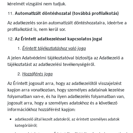
kérelmét vizsgálni nem tudjuk.
Automatizált döntéshozatal (továbbá profilalkotás)
Az adatkezelés során automatizált döntéshozatalra, ideértve a
profilalkotást is, nem kerül sor.
Az Érintett adatkezeléssel kapcsolatos jogai
Érintett tájékoztatáshoz való joga
A jelen Adatvédelmi tájékoztatóval biztosítja az Adatkezelő a
tájékoztatást az adatkezelési tevékenységéről.
Hozzáférés joga
Az Érintett jogosult arra, hogy az adatkezelőtől visszajelzést
kapjon arra vonatkozóan, hogy személyes adatainak kezelése
folyamatban van-e, és ha ilyen adatkezelés folyamatban van,
jogosult arra, hogy a személyes adatokhoz és a következő
információkhoz hozzáférést kapjon:
adatkezelő által kezelt adatokról, az érintett személyes adatok
kategóriáiról;