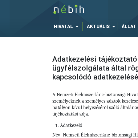
HIVATAL
AKTUÁLIS
ÁLLAT
Adatkezelési tájékoztató
ügyfélszolgálata által r
kapcsolódó adatkezelés
A Nemzeti Élelmiszerlánc-biztonsági Hiva
személyeknek a személyes adatok kezelése
hatályon kívül helyezéséről szóló általá
tájékoztatást adja.
Adatkezelő
Név: Nemzeti Élelmiszerlánc-biztonsági Hi