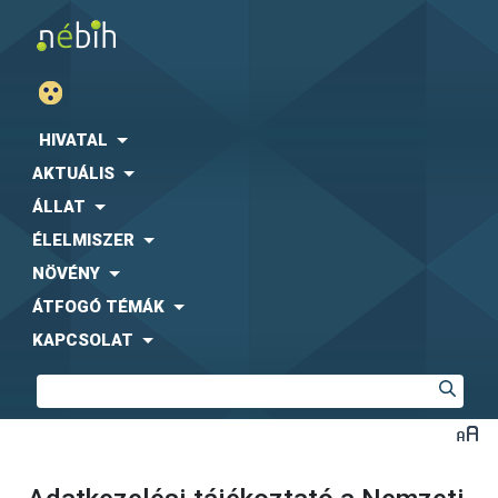
HIVATAL
AKTUÁLIS
ÁLLAT
ÉLELMISZER
NÖVÉNY
ÁTFOGÓ TÉMÁK
KAPCSOLAT