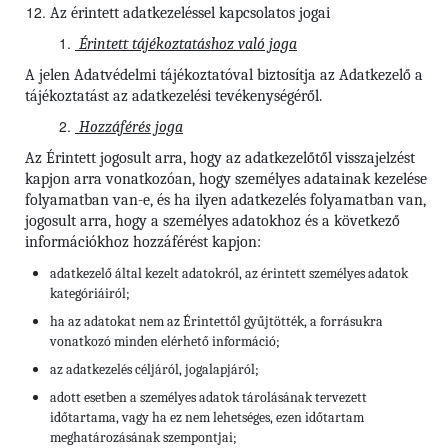
Az érintett adatkezeléssel kapcsolatos jogai
Érintett tájékoztatáshoz való joga
A jelen Adatvédelmi tájékoztatóval biztosítja az Adatkezelő a
tájékoztatást az adatkezelési tevékenységéről.
Hozzáférés joga
Az Érintett jogosult arra, hogy az adatkezelőtől visszajelzést
kapjon arra vonatkozóan, hogy személyes adatainak kezelése
folyamatban van-e, és ha ilyen adatkezelés folyamatban van,
jogosult arra, hogy a személyes adatokhoz és a következő
információkhoz hozzáférést kapjon:
adatkezelő által kezelt adatokról, az érintett személyes adatok
kategóriáiról;
ha az adatokat nem az Érintettől gyűjtötték, a forrásukra
vonatkozó minden elérhető információ;
az adatkezelés céljáról, jogalapjáról;
adott esetben a személyes adatok tárolásának tervezett
időtartama, vagy ha ez nem lehetséges, ezen időtartam
meghatározásának szempontjai;