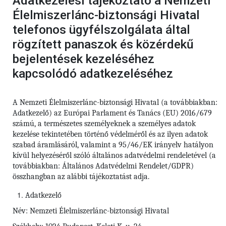
Adatkezelési tájékoztató a Nemzeti
Élelmiszerlánc-biztonsági Hivatal
telefonos ügyfélszolgálata által
rögzített panaszok és közérdekű
bejelentések kezeléséhez
kapcsolódó adatkezeléséhez
A Nemzeti Élelmiszerlánc-biztonsági Hivatal (a továbbiakban:
Adatkezelő) az Európai Parlament és Tanács (EU) 2016/679
számú,
a természetes személyeknek a személyes adatok
kezelése tekintetében történő védelméről és az ilyen adatok
szabad áramlásáról, valamint a 95/46/EK irányelv hatályon
kívül helyezéséről szóló általános adatvédelmi rendeletével (a
továbbiakban: Általános Adatvédelmi Rendelet/GDPR)
összhangban az alábbi tájékoztatást adja.
Adatkezelő
Név: Nemzeti Élelmiszerlánc-biztonsági Hivatal