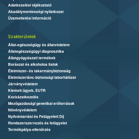
Adatkezelési tájékoztató
Akadálymentességi nyilatkozat
Üzemeltetési információ
Szakterületek
Állat-egészségügy és állatvédelem
Állategészségügyi diagnosztika
Állatgyógyászati termékek
Borászat és alkoholos italok
Élelmiszer- és takarmánybiztonság
Élelmiszerlánc-biztonsági laborhálózat
Járványvédelem
Kiemelt ügyek, EUTR
Kockázatkezelés
Mezőgazdasági genetikai erőforrások
Növényvédelem
Nyilvántartási és Felügyeleti Díj
Rendszerszervezés és felügyelet
Termékpálya-ellenőrzés