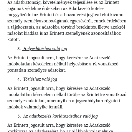
Az adatbiztonsági követelmények teljesülése és az Érintett
jogainak védelme érdekében az Adatkezelő köteles
meggyőződni az Érintett és a hozzáférési jogával élni kívánó
személy személyazonosságának egyezéséről, ennek érdekében
a tájékoztatás, az adatokba történő betekintés, illetve azokról
másolat kiadása is az Érintett személyének azonosításához
kötött.
Helyesbítéshez való jog
Az Érintett jogosult arra, hogy kérésére az Adatkezelő
indokolatlan késedelem nélkül helyesbítse a rá vonatkozó
pontatlan személyes adatokat.
Törléshez való jog
Az Érintett jogosult arra, hogy kérésére az Adatkezelő
indokolatlan késedelem nélkül törölje az Érintettre vonatkozó
személyes adatokat, amennyiben a jogszabályban rögzített
indokok valamelyike fennáll.
Az adatkezelés korlátozásához való jog
Az Érintett jogosult arra, hogy kérésére az Adatkezelő
korlátozza az adatkezelést, ha az alábbiak valamelyike