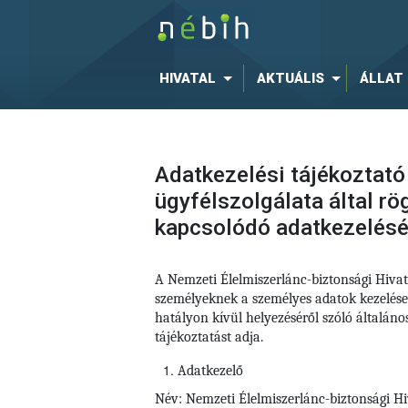
HIVATAL
AKTUÁLIS
ÁLLAT
Adatkezelési tájékoztató
ügyfélszolgálata által r
kapcsolódó adatkezelés
A Nemzeti Élelmiszerlánc-biztonsági Hiva
személyeknek a személyes adatok kezelése
hatályon kívül helyezéséről szóló általá
tájékoztatást adja.
Adatkezelő
Név: Nemzeti Élelmiszerlánc-biztonsági Hi