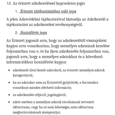
Az érintett adatkezeléssel kapcsolatos jogai
Érintett tájékoztatáshoz való joga
A jelen Adatvédelmi tájékoztatóval biztosítja az Adatkezelő a
tájékoztatást az adatkezelési tevékenységéről.
Hozzáférés joga
Az Érintett jogosult arra, hogy az adatkezelőtől visszajelzést
kapjon arra vonatkozóan, hogy személyes adatainak kezelése
folyamatban van-e, és ha ilyen adatkezelés folyamatban van,
jogosult arra, hogy a személyes adatokhoz és a következő
információkhoz hozzáférést kapjon:
adatkezelő által kezelt adatokról, az érintett személyes adatok
kategóriáiról;
ha az adatokat nem az Érintettől gyűjtötték, a forrásukra
vonatkozó minden elérhető információ;
az adatkezelés céljáról, jogalapjáról;
adott esetben a személyes adatok tárolásának tervezett
időtartama, vagy ha ez nem lehetséges, ezen időtartam
meghatározásának szempontjai;