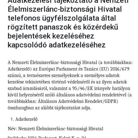
Adatkezelési tájékoztató a Nemzeti
Élelmiszerlánc-biztonsági Hivatal
telefonos ügyfélszolgálata által
rögzített panaszok és közérdekű
bejelentések kezeléséhez
kapcsolódó adatkezeléséhez
A Nemzeti Élelmiszerlánc-biztonsági Hivatal (a továbbiakban:
Adatkezelő) az Európai Parlament és Tanács (EU) 2016/679
számú,
a természetes személyeknek a személyes adatok
kezelése tekintetében történő védelméről és az ilyen adatok
szabad áramlásáról, valamint a 95/46/EK irányelv hatályon
kívül helyezéséről szóló általános adatvédelmi rendeletével (a
továbbiakban: Általános Adatvédelmi Rendelet/GDPR)
összhangban az alábbi tájékoztatást adja.
Adatkezelő
Név: Nemzeti Élelmiszerlánc-biztonsági Hivatal