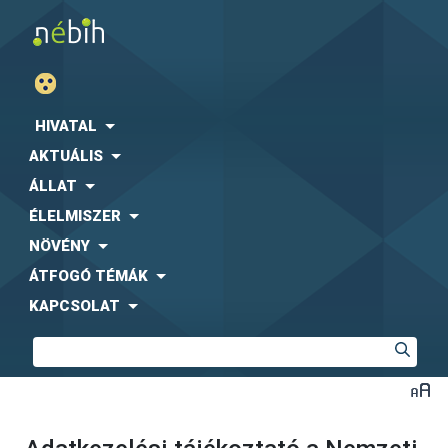
HIVATAL
AKTUÁLIS
ÁLLAT
ÉLELMISZER
NÖVÉNY
ÁTFOGÓ TÉMÁK
KAPCSOLAT