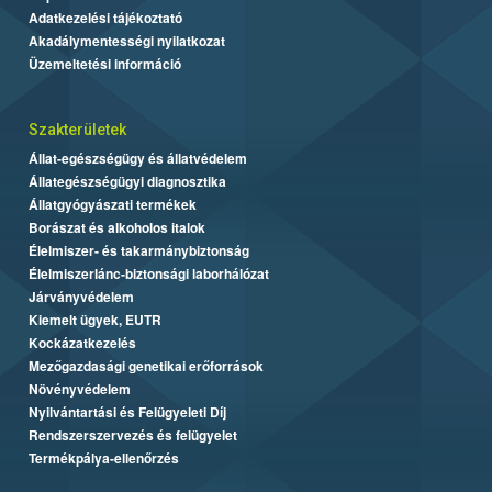
Adatkezelési tájékoztató
Akadálymentességi nyilatkozat
Üzemeltetési információ
Szakterületek
Állat-egészségügy és állatvédelem
Állategészségügyi diagnosztika
Állatgyógyászati termékek
Borászat és alkoholos italok
Élelmiszer- és takarmánybiztonság
Élelmiszerlánc-biztonsági laborhálózat
Járványvédelem
Kiemelt ügyek, EUTR
Kockázatkezelés
Mezőgazdasági genetikai erőforrások
Növényvédelem
Nyilvántartási és Felügyeleti Díj
Rendszerszervezés és felügyelet
Termékpálya-ellenőrzés