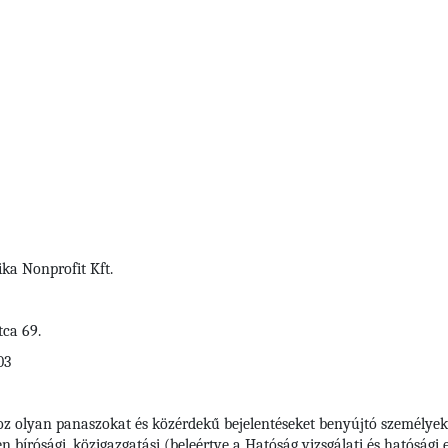
ka Nonprofit Kft.
tca 69.
03
oz olyan panaszokat és közérdekű bejelentéseket benyújtó személyek
bírósági, közigazgatási (beleértve a Hatóság vizsgálati és hatósági elj