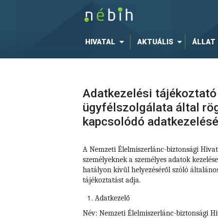
HIVATAL
AKTUÁLIS
ÁLLAT
Adatkezelési tájékoztató
ügyfélszolgálata által r
kapcsolódó adatkezelés
A Nemzeti Élelmiszerlánc-biztonsági Hiva
személyeknek a személyes adatok kezelése
hatályon kívül helyezéséről szóló általá
tájékoztatást adja.
Adatkezelő
Név: Nemzeti Élelmiszerlánc-biztonsági Hi