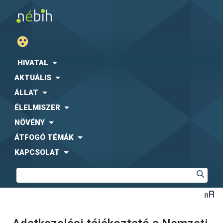
HIVATAL
AKTUÁLIS
ÁLLAT
ÉLELMISZER
NÖVÉNY
ÁTFOGÓ TÉMÁK
KAPCSOLAT