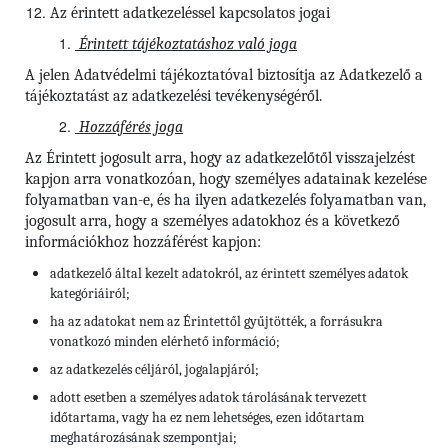
Az érintett adatkezeléssel kapcsolatos jogai
Érintett tájékoztatáshoz való joga
A jelen Adatvédelmi tájékoztatóval biztosítja az Adatkezelő a
tájékoztatást az adatkezelési tevékenységéről.
Hozzáférés joga
Az Érintett jogosult arra, hogy az adatkezelőtől visszajelzést
kapjon arra vonatkozóan, hogy személyes adatainak kezelése
folyamatban van-e, és ha ilyen adatkezelés folyamatban van,
jogosult arra, hogy a személyes adatokhoz és a következő
információkhoz hozzáférést kapjon:
adatkezelő által kezelt adatokról, az érintett személyes adatok
kategóriáiról;
ha az adatokat nem az Érintettől gyűjtötték, a forrásukra
vonatkozó minden elérhető információ;
az adatkezelés céljáról, jogalapjáról;
adott esetben a személyes adatok tárolásának tervezett
időtartama, vagy ha ez nem lehetséges, ezen időtartam
meghatározásának szempontjai;