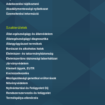
Adatkezelési tájékoztató
Akadálymentességi nyilatkozat
Üzemeltetési információ
Szakterületek
Állat-egészségügy és állatvédelem
Állategészségügyi diagnosztika
Állatgyógyászati termékek
Borászat és alkoholos italok
Élelmiszer- és takarmánybiztonság
Élelmiszerlánc-biztonsági laborhálózat
Járványvédelem
Kiemelt ügyek, EUTR
Kockázatkezelés
Mezőgazdasági genetikai erőforrások
Növényvédelem
Nyilvántartási és Felügyeleti Díj
Rendszerszervezés és felügyelet
Termékpálya-ellenőrzés