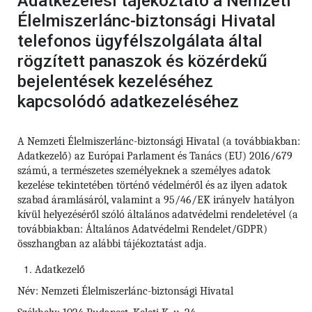
Adatkezelési tájékoztató a Nemzeti
Élelmiszerlánc-biztonsági Hivatal
telefonos ügyfélszolgálata által
rögzített panaszok és közérdekű
bejelentések kezeléséhez
kapcsolódó adatkezeléséhez
A Nemzeti Élelmiszerlánc-biztonsági Hivatal (a továbbiakban:
Adatkezelő) az Európai Parlament és Tanács (EU) 2016/679
számú,
a természetes személyeknek a személyes adatok
kezelése tekintetében történő védelméről és az ilyen adatok
szabad áramlásáról, valamint a 95/46/EK irányelv hatályon
kívül helyezéséről szóló általános adatvédelmi rendeletével (a
továbbiakban: Általános Adatvédelmi Rendelet/GDPR)
összhangban az alábbi tájékoztatást adja.
Adatkezelő
Név: Nemzeti Élelmiszerlánc-biztonsági Hivatal