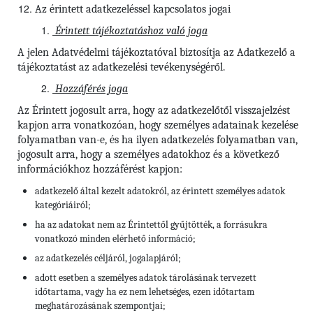
Az érintett adatkezeléssel kapcsolatos jogai
Érintett tájékoztatáshoz való joga
A jelen Adatvédelmi tájékoztatóval biztosítja az Adatkezelő a
tájékoztatást az adatkezelési tevékenységéről.
Hozzáférés joga
Az Érintett jogosult arra, hogy az adatkezelőtől visszajelzést
kapjon arra vonatkozóan, hogy személyes adatainak kezelése
folyamatban van-e, és ha ilyen adatkezelés folyamatban van,
jogosult arra, hogy a személyes adatokhoz és a következő
információkhoz hozzáférést kapjon:
adatkezelő által kezelt adatokról, az érintett személyes adatok
kategóriáiról;
ha az adatokat nem az Érintettől gyűjtötték, a forrásukra
vonatkozó minden elérhető információ;
az adatkezelés céljáról, jogalapjáról;
adott esetben a személyes adatok tárolásának tervezett
időtartama, vagy ha ez nem lehetséges, ezen időtartam
meghatározásának szempontjai;