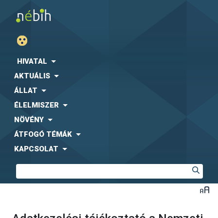
HIVATAL
AKTUÁLIS
ÁLLAT
ÉLELMISZER
NÖVÉNY
ÁTFOGÓ TÉMÁK
KAPCSOLAT