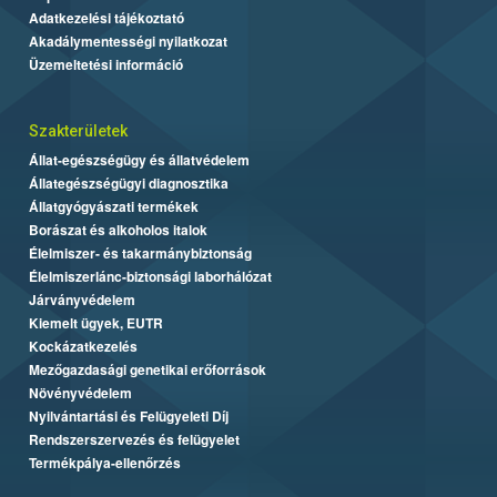
Adatkezelési tájékoztató
Akadálymentességi nyilatkozat
Üzemeltetési információ
Szakterületek
Állat-egészségügy és állatvédelem
Állategészségügyi diagnosztika
Állatgyógyászati termékek
Borászat és alkoholos italok
Élelmiszer- és takarmánybiztonság
Élelmiszerlánc-biztonsági laborhálózat
Járványvédelem
Kiemelt ügyek, EUTR
Kockázatkezelés
Mezőgazdasági genetikai erőforrások
Növényvédelem
Nyilvántartási és Felügyeleti Díj
Rendszerszervezés és felügyelet
Termékpálya-ellenőrzés