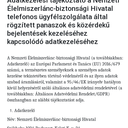
Adatkezelési tájékoztató a Nemzeti
Élelmiszerlánc-biztonsági Hivatal
telefonos ügyfélszolgálata által
rögzített panaszok és közérdekű
bejelentések kezeléséhez
kapcsolódó adatkezeléséhez
A Nemzeti Élelmiszerlánc-biztonsági Hivatal (a továbbiakban:
Adatkezelő) az Európai Parlament és Tanács (EU) 2016/679
számú,
a természetes személyeknek a személyes adatok
kezelése tekintetében történő védelméről és az ilyen adatok
szabad áramlásáról, valamint a 95/46/EK irányelv hatályon
kívül helyezéséről szóló általános adatvédelmi rendeletével (a
továbbiakban: Általános Adatvédelmi Rendelet/GDPR)
összhangban az alábbi tájékoztatást adja.
Adatkezelő
Név: Nemzeti Élelmiszerlánc-biztonsági Hivatal