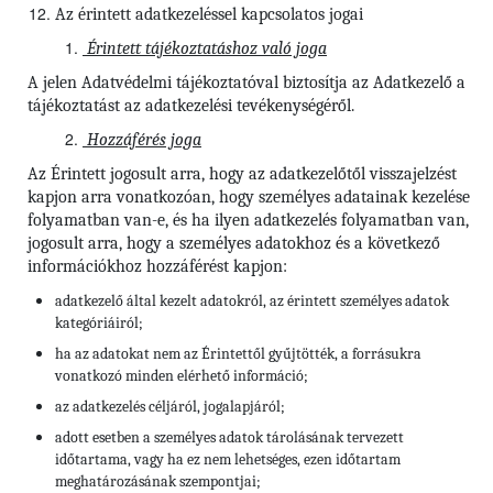
Az érintett adatkezeléssel kapcsolatos jogai
Érintett tájékoztatáshoz való joga
A jelen Adatvédelmi tájékoztatóval biztosítja az Adatkezelő a
tájékoztatást az adatkezelési tevékenységéről.
Hozzáférés joga
Az Érintett jogosult arra, hogy az adatkezelőtől visszajelzést
kapjon arra vonatkozóan, hogy személyes adatainak kezelése
folyamatban van-e, és ha ilyen adatkezelés folyamatban van,
jogosult arra, hogy a személyes adatokhoz és a következő
információkhoz hozzáférést kapjon:
adatkezelő által kezelt adatokról, az érintett személyes adatok
kategóriáiról;
ha az adatokat nem az Érintettől gyűjtötték, a forrásukra
vonatkozó minden elérhető információ;
az adatkezelés céljáról, jogalapjáról;
adott esetben a személyes adatok tárolásának tervezett
időtartama, vagy ha ez nem lehetséges, ezen időtartam
meghatározásának szempontjai;