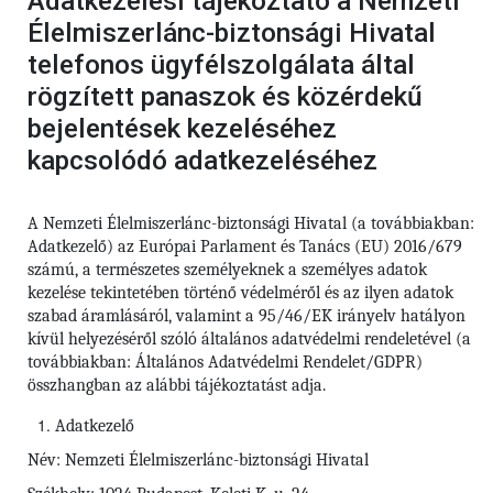
Adatkezelési tájékoztató a Nemzeti
Élelmiszerlánc-biztonsági Hivatal
telefonos ügyfélszolgálata által
rögzített panaszok és közérdekű
bejelentések kezeléséhez
kapcsolódó adatkezeléséhez
A Nemzeti Élelmiszerlánc-biztonsági Hivatal (a továbbiakban:
Adatkezelő) az Európai Parlament és Tanács (EU) 2016/679
számú,
a természetes személyeknek a személyes adatok
kezelése tekintetében történő védelméről és az ilyen adatok
szabad áramlásáról, valamint a 95/46/EK irányelv hatályon
kívül helyezéséről szóló általános adatvédelmi rendeletével (a
továbbiakban: Általános Adatvédelmi Rendelet/GDPR)
összhangban az alábbi tájékoztatást adja.
Adatkezelő
Név: Nemzeti Élelmiszerlánc-biztonsági Hivatal