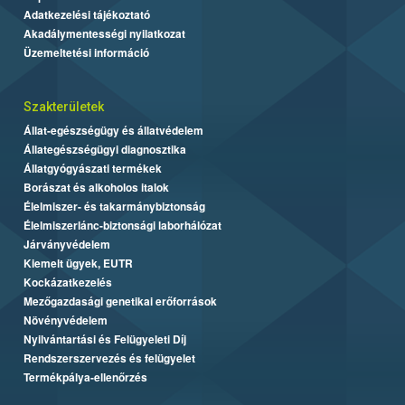
Adatkezelési tájékoztató
Akadálymentességi nyilatkozat
Üzemeltetési információ
Szakterületek
Állat-egészségügy és állatvédelem
Állategészségügyi diagnosztika
Állatgyógyászati termékek
Borászat és alkoholos italok
Élelmiszer- és takarmánybiztonság
Élelmiszerlánc-biztonsági laborhálózat
Járványvédelem
Kiemelt ügyek, EUTR
Kockázatkezelés
Mezőgazdasági genetikai erőforrások
Növényvédelem
Nyilvántartási és Felügyeleti Díj
Rendszerszervezés és felügyelet
Termékpálya-ellenőrzés