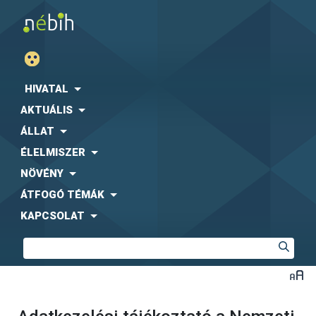
HIVATAL
AKTUÁLIS
ÁLLAT
ÉLELMISZER
NÖVÉNY
ÁTFOGÓ TÉMÁK
KAPCSOLAT