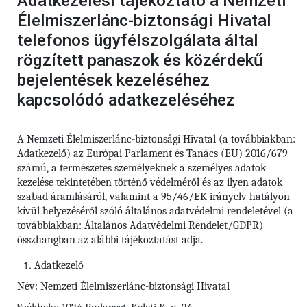
Adatkezelési tájékoztató a Nemzeti
Élelmiszerlánc-biztonsági Hivatal
telefonos ügyfélszolgálata által
rögzített panaszok és közérdekű
bejelentések kezeléséhez
kapcsolódó adatkezeléséhez
A Nemzeti Élelmiszerlánc-biztonsági Hivatal (a továbbiakban:
Adatkezelő) az Európai Parlament és Tanács (EU) 2016/679
számú,
a természetes személyeknek a személyes adatok
kezelése tekintetében történő védelméről és az ilyen adatok
szabad áramlásáról, valamint a 95/46/EK irányelv hatályon
kívül helyezéséről szóló általános adatvédelmi rendeletével (a
továbbiakban: Általános Adatvédelmi Rendelet/GDPR)
összhangban az alábbi tájékoztatást adja.
Adatkezelő
Név: Nemzeti Élelmiszerlánc-biztonsági Hivatal