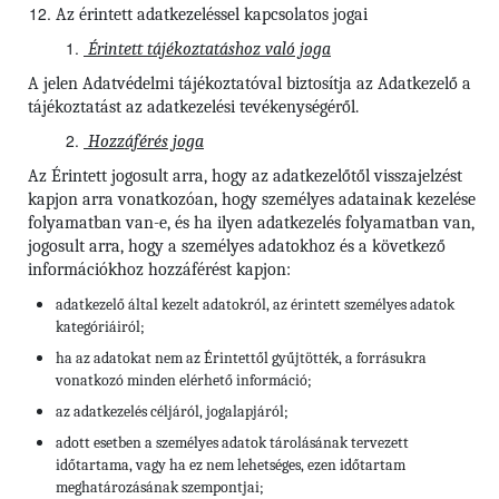
Az érintett adatkezeléssel kapcsolatos jogai
Érintett tájékoztatáshoz való joga
A jelen Adatvédelmi tájékoztatóval biztosítja az Adatkezelő a
tájékoztatást az adatkezelési tevékenységéről.
Hozzáférés joga
Az Érintett jogosult arra, hogy az adatkezelőtől visszajelzést
kapjon arra vonatkozóan, hogy személyes adatainak kezelése
folyamatban van-e, és ha ilyen adatkezelés folyamatban van,
jogosult arra, hogy a személyes adatokhoz és a következő
információkhoz hozzáférést kapjon:
adatkezelő által kezelt adatokról, az érintett személyes adatok
kategóriáiról;
ha az adatokat nem az Érintettől gyűjtötték, a forrásukra
vonatkozó minden elérhető információ;
az adatkezelés céljáról, jogalapjáról;
adott esetben a személyes adatok tárolásának tervezett
időtartama, vagy ha ez nem lehetséges, ezen időtartam
meghatározásának szempontjai;