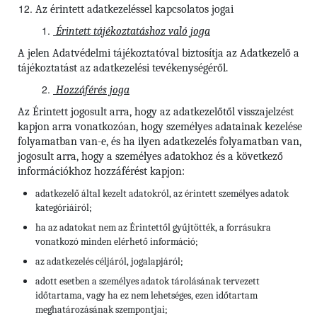
Az érintett adatkezeléssel kapcsolatos jogai
Érintett tájékoztatáshoz való joga
A jelen Adatvédelmi tájékoztatóval biztosítja az Adatkezelő a
tájékoztatást az adatkezelési tevékenységéről.
Hozzáférés joga
Az Érintett jogosult arra, hogy az adatkezelőtől visszajelzést
kapjon arra vonatkozóan, hogy személyes adatainak kezelése
folyamatban van-e, és ha ilyen adatkezelés folyamatban van,
jogosult arra, hogy a személyes adatokhoz és a következő
információkhoz hozzáférést kapjon:
adatkezelő által kezelt adatokról, az érintett személyes adatok
kategóriáiról;
ha az adatokat nem az Érintettől gyűjtötték, a forrásukra
vonatkozó minden elérhető információ;
az adatkezelés céljáról, jogalapjáról;
adott esetben a személyes adatok tárolásának tervezett
időtartama, vagy ha ez nem lehetséges, ezen időtartam
meghatározásának szempontjai;