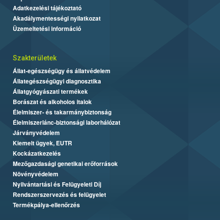
Adatkezelési tájékoztató
Akadálymentességi nyilatkozat
Üzemeltetési információ
Szakterületek
Állat-egészségügy és állatvédelem
Állategészségügyi diagnosztika
Állatgyógyászati termékek
Borászat és alkoholos italok
Élelmiszer- és takarmánybiztonság
Élelmiszerlánc-biztonsági laborhálózat
Járványvédelem
Kiemelt ügyek, EUTR
Kockázatkezelés
Mezőgazdasági genetikai erőforrások
Növényvédelem
Nyilvántartási és Felügyeleti Díj
Rendszerszervezés és felügyelet
Termékpálya-ellenőrzés