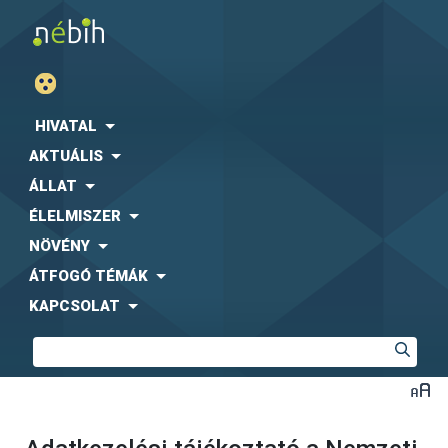
HIVATAL
AKTUÁLIS
ÁLLAT
ÉLELMISZER
NÖVÉNY
ÁTFOGÓ TÉMÁK
KAPCSOLAT