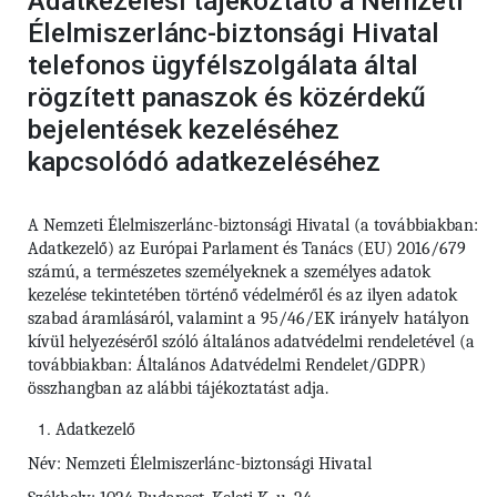
Adatkezelési tájékoztató a Nemzeti
Élelmiszerlánc-biztonsági Hivatal
telefonos ügyfélszolgálata által
rögzített panaszok és közérdekű
bejelentések kezeléséhez
kapcsolódó adatkezeléséhez
A Nemzeti Élelmiszerlánc-biztonsági Hivatal (a továbbiakban:
Adatkezelő) az Európai Parlament és Tanács (EU) 2016/679
számú,
a természetes személyeknek a személyes adatok
kezelése tekintetében történő védelméről és az ilyen adatok
szabad áramlásáról, valamint a 95/46/EK irányelv hatályon
kívül helyezéséről szóló általános adatvédelmi rendeletével (a
továbbiakban: Általános Adatvédelmi Rendelet/GDPR)
összhangban az alábbi tájékoztatást adja.
Adatkezelő
Név: Nemzeti Élelmiszerlánc-biztonsági Hivatal