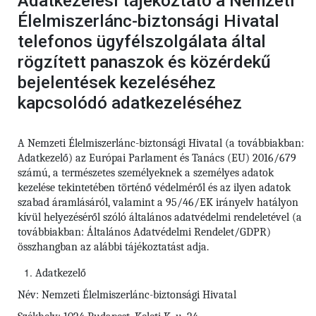
Adatkezelési tájékoztató a Nemzeti
Élelmiszerlánc-biztonsági Hivatal
telefonos ügyfélszolgálata által
rögzített panaszok és közérdekű
bejelentések kezeléséhez
kapcsolódó adatkezeléséhez
A Nemzeti Élelmiszerlánc-biztonsági Hivatal (a továbbiakban:
Adatkezelő) az Európai Parlament és Tanács (EU) 2016/679
számú,
a természetes személyeknek a személyes adatok
kezelése tekintetében történő védelméről és az ilyen adatok
szabad áramlásáról, valamint a 95/46/EK irányelv hatályon
kívül helyezéséről szóló általános adatvédelmi rendeletével (a
továbbiakban: Általános Adatvédelmi Rendelet/GDPR)
összhangban az alábbi tájékoztatást adja.
Adatkezelő
Név: Nemzeti Élelmiszerlánc-biztonsági Hivatal