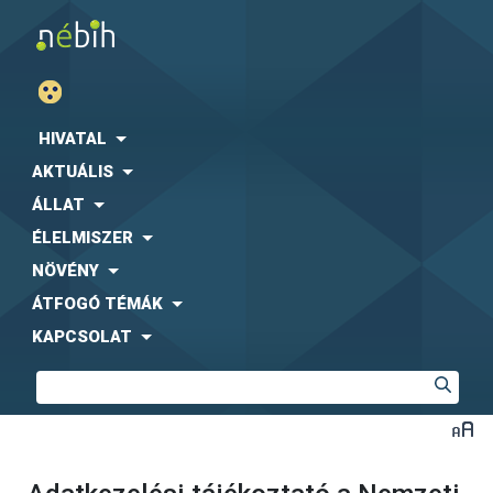
HIVATAL
AKTUÁLIS
ÁLLAT
ÉLELMISZER
NÖVÉNY
ÁTFOGÓ TÉMÁK
KAPCSOLAT