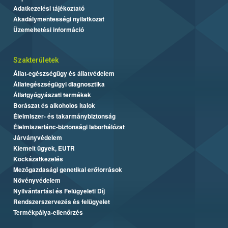
Adatkezelési tájékoztató
Akadálymentességi nyilatkozat
Üzemeltetési információ
Szakterületek
Állat-egészségügy és állatvédelem
Állategészségügyi diagnosztika
Állatgyógyászati termékek
Borászat és alkoholos italok
Élelmiszer- és takarmánybiztonság
Élelmiszerlánc-biztonsági laborhálózat
Járványvédelem
Kiemelt ügyek, EUTR
Kockázatkezelés
Mezőgazdasági genetikai erőforrások
Növényvédelem
Nyilvántartási és Felügyeleti Díj
Rendszerszervezés és felügyelet
Termékpálya-ellenőrzés