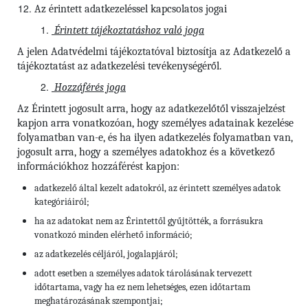
Az érintett adatkezeléssel kapcsolatos jogai
Érintett tájékoztatáshoz való joga
A jelen Adatvédelmi tájékoztatóval biztosítja az Adatkezelő a
tájékoztatást az adatkezelési tevékenységéről.
Hozzáférés joga
Az Érintett jogosult arra, hogy az adatkezelőtől visszajelzést
kapjon arra vonatkozóan, hogy személyes adatainak kezelése
folyamatban van-e, és ha ilyen adatkezelés folyamatban van,
jogosult arra, hogy a személyes adatokhoz és a következő
információkhoz hozzáférést kapjon:
adatkezelő által kezelt adatokról, az érintett személyes adatok
kategóriáiról;
ha az adatokat nem az Érintettől gyűjtötték, a forrásukra
vonatkozó minden elérhető információ;
az adatkezelés céljáról, jogalapjáról;
adott esetben a személyes adatok tárolásának tervezett
időtartama, vagy ha ez nem lehetséges, ezen időtartam
meghatározásának szempontjai;